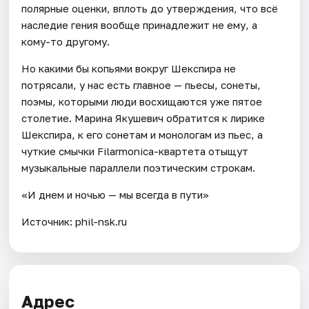
полярные оценки, вплоть до утверждения, что всё
наследие гения вообще принадлежит не ему, а
кому-то другому.
Но какими бы копьями вокруг Шекспира не
потрясали, у нас есть главное — пьесы, сонеты,
поэмы, которыми люди восхищаются уже пятое
столетие. Марина Якушевич обратится к лирике
Шекспира, к его сонетам и монологам из пьес, а
чуткие смычки Filarmonica-квартета отыщут
музыкальные параллели поэтическим строкам.
«И днем и ночью — мы всегда в пути»
Источник: phil-nsk.ru
Адрес