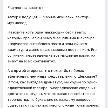
Filarmonica-квартет
Автор и ведущая — Марина Якушевич, лектор-
музыковед
Назовите хоть один уважающий себя театр,
который прошел бы мимо пьес Уильяма Шекспира!
Творчество английского поэта и величайшего
драматурга давно стало мировым достоянием. Его
сочинения переведены на все мыслимые языки, их
знают на всех континентах.
А с другой стороны, что может быть более
эфемерным, чем наши представления о Шекспире?
О том, как выглядел драматург, мы судим по одной
единственной гравюре, биографические сведения
достаточно скудны, что же касается собственно
творчества, то буквально по каждому вопросу
существуют прямо противоположные точки зрения,