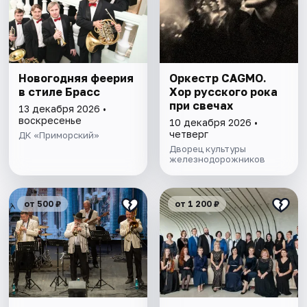
Новогодняя феерия
Оркестр CAGMO.
в стиле Брасс
Хор русского рока
при свечах
13 декабря 2026 •
воскресенье
10 декабря 2026 •
четверг
ДК «Приморский»
Дворец культуры
железнодорожников
от 500 ₽
от 1 200 ₽