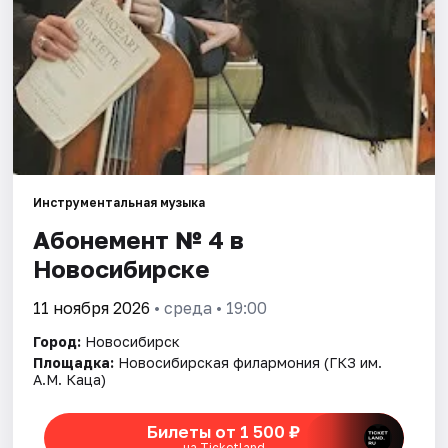
Города
Площадки
Артисты
Рейтинги
Инструментальная музыка
Абонемент № 4 в
Новосибирске
11 ноября 2026
• среда • 19:00
Город:
Новосибирск
Площадка:
Новосибирская филармония (ГКЗ им.
А.М. Каца)
Билеты от 1 500 ₽
на Ticketland