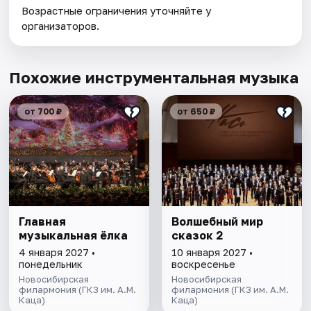
Возрастные ограничения уточняйте у
организаторов.
Похожие инструментальная музыка
от 700 ₽
от 650 ₽
Главная
Волшебный мир
музыкальная ёлка
сказок 2
4 января 2027 •
10 января 2027 •
понедельник
воскресенье
Новосибирская
Новосибирская
филармония (ГКЗ им. А.М.
филармония (ГКЗ им. А.М.
Каца)
Каца)