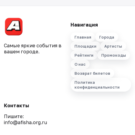
Навигация
Главная
Города
Самые яркие события в
Площадки
Артисты
вашем городе.
Рейтинги
Промокоды
О нас
Возврат билетов
Политика
конфиденциальности
Контакты
Пишите:
info@afisha.org.ru