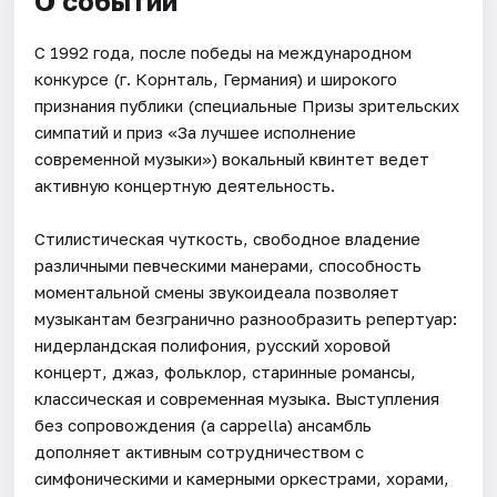
О событии
С 1992 года, после победы на международном
конкурсе (г. Корнталь, Германия) и широкого
признания публики (специальные Призы зрительских
симпатий и приз «За лучшее исполнение
современной музыки») вокальный квинтет ведет
активную концертную деятельность.
Стилистическая чуткость, свободное владение
различными певческими манерами, способность
моментальной смены звукоидеала позволяет
музыкантам безгранично разнообразить репертуар:
нидерландская полифония, русский хоровой
концерт, джаз, фольклор, старинные романсы,
классическая и современная музыка. Выступления
без сопровождения (a cappella) ансамбль
дополняет активным сотрудничеством с
симфоническими и камерными оркестрами, хорами,