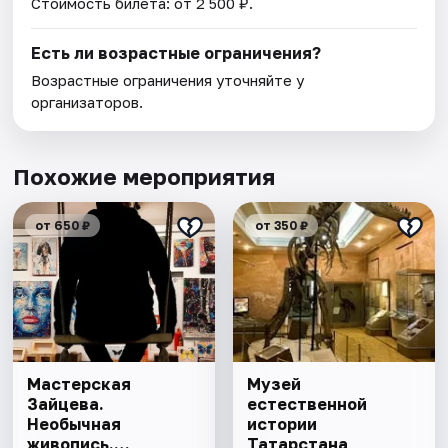
Стоимость билета: от 2 500 ₽.
Есть ли возрастные ограничения?
Возрастные ограничения уточняйте у
организаторов.
Похожие мероприятия
от 650 ₽
от 350 ₽
Мастерская
Музей
Зайцева.
естественной
Необычная
истории
живопись.
Татарстана