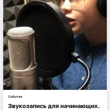
Города
Площадки
Артисты
Рейтинги
Событие
Звукозапись для начинающих.