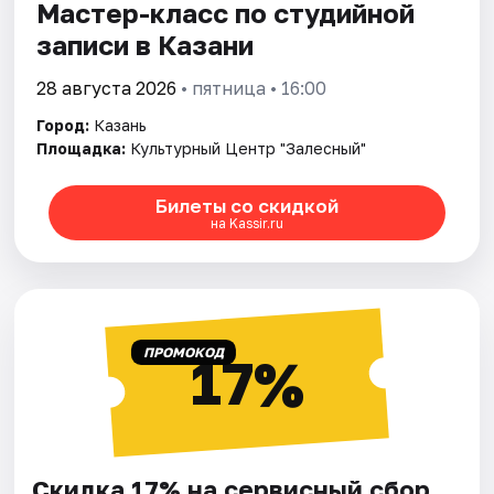
Мастер-класс по студийной
записи в Казани
28 августа 2026
• пятница • 16:00
Город:
Казань
Площадка:
Культурный Центр "Залесный"
Билеты со скидкой
на Kassir.ru
ПРОМОКОД
17%
Скидка 17% на сервисный сбор