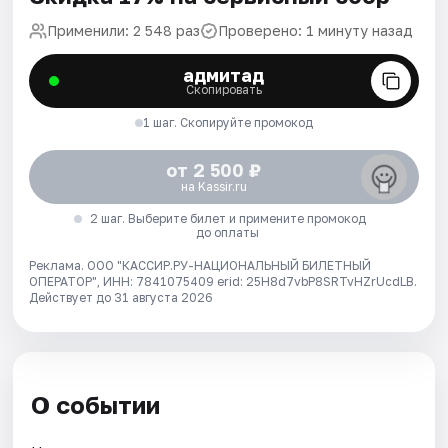
Применили: 2 548 раз
Проверено: 1 минуту назад
адмитад
Скопировать
1 шаг. Скопируйте промокод
от 2 500 ₽
на Kassir.ru
2 шаг. Выберите билет и примените промокод
до оплаты
Реклама. ООО "КАССИР.РУ-НАЦИОНАЛЬНЫЙ БИЛЕТНЫЙ
ОПЕРАТОР", ИНН: 7841075409 erid: 25H8d7vbP8SRTvHZrUcdLB.
Действует до 31 августа 2026
О событии