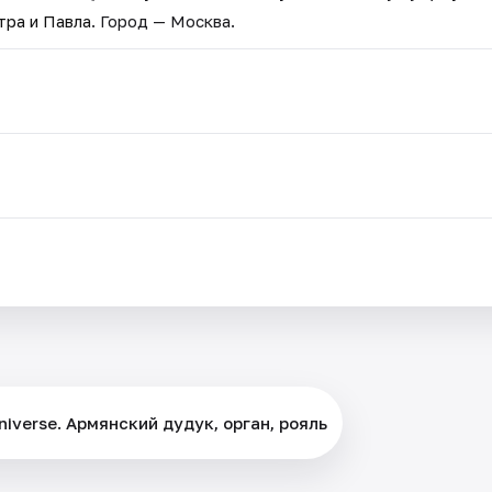
ра и Павла
. Город — Москва.
iverse. Армянский дудук, орган, рояль