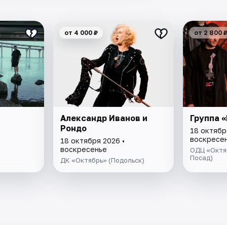
от 4 000 ₽
от 2 800 
Александр Иванов и
Группа 
Рондо
18 октябр
воскресе
18 октября 2026 •
воскресенье
ОДЦ «Октяб
Посад)
ДК «Октябрь» (Подольск)