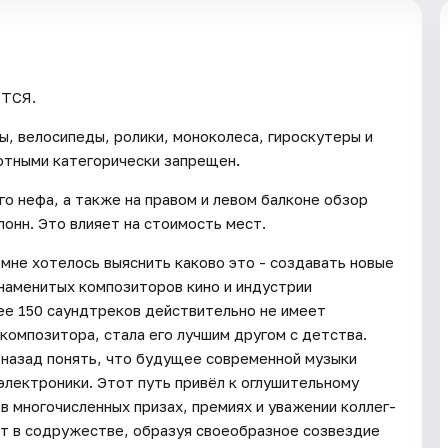
ТСЯ.
ы, велосипеды, ролики, моноколеса, гироскутеры и
вотными категорически запрещен.
го нефа, а также на правом и левом балконе обзор
лонн. Это влияет на стоимость мест.
, мне хотелось выяснить каково это - создавать новые
 знаменитых композиторов кино и индустрии
ее 150 саундтреков действительно не имеет
 композитора, стала его лучшим другом с детства.
 назад понять, что будущее современной музыки
электроники. Этот путь привёл к оглушительному
 в многочисленных призах, премиях и уважении коллег-
ет в содружестве, образуя своеобразное созвездие