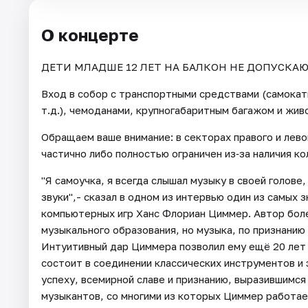
О концерте
ДЕТИ МЛАДШЕ 12 ЛЕТ НА БАЛКОН НЕ ДОПУСКАЮ
Вход в собор с транспортными средствами (самокат
т.д.), чемоданами, крупногабаритным багажом и жи
Обращаем ваше внимание: в секторах правого и лево
частично либо полностью ограничен из‑за наличия ко
"Я самоучка, я всегда слышал музыку в своей голове
звуки",- сказал в одном из интервью один из самых
компьютерных игр Ханс Флориан Циммер. Автор бол
музыкального образования, но музыка, по признанию
Интуитивный дар Циммера позволил ему ещё 20 лет
состоит в соединении классических инструментов и 
успеху, всемирной славе и признанию, выразившимся
музыкантов, со многими из которых Циммер работа