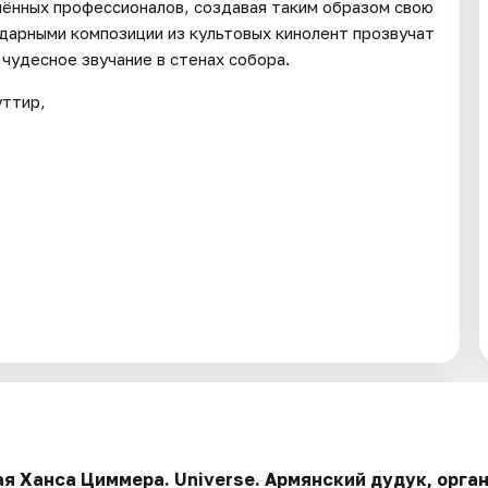
ечённых профессионалов, создавая таким образом свою
дарными композиции из культовых кинолент прозвучат
 чудесное звучание в стенах собора.
уттир,
ая Ханса Циммера. Universe. Армянский дудук, орган