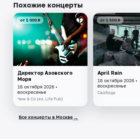
Похожие концерты
от 1 000 ₽
от 1 500 ₽
Директор Азовского
April Rain
Моря
18 октября 2026 •
воскресенье
18 октября 2026 •
воскресенье
Свобода
Чиж & Co (ex. Life Pub)
→
Все концерты в Москве