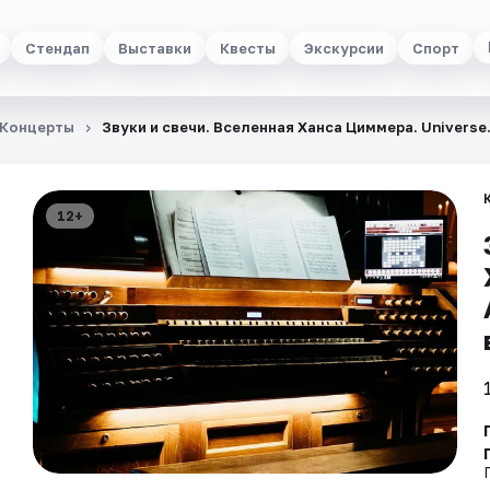
Стендап
Выставки
Квесты
Экскурсии
Спорт
Концерты
Звуки и свечи. Вселенная Ханса Циммера. Universe
12+