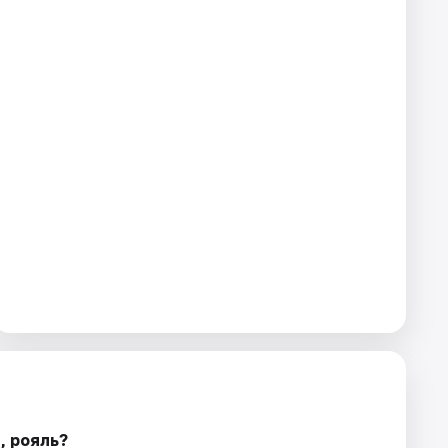
, рояль?