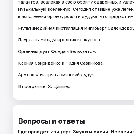
талантов, вовлекая в свою орбиту одарённых и увл
музыкальную вселенную. Сегодня ставшие уже леген
в исполнении органа, рояля и дудука, что придаст им
Мультимедийная инсталляция Ингибьёрг Эдлендсдо
Лауреаты международных конкурсов:
Органный дуэт Фонда «Бельканто»:
Ксения Свириденко и Лидия Савинкова,
Арутюн Хачатрян армянский дудук.
В программе: Х. Циммер.
Вопросы и ответы
Где пройдет концерт Звуки и свечи. Вселенн