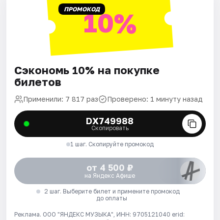
ПРОМОКОД
10%
Сэкономь 10% на покупке
билетов
Применили: 7 817 раз
Проверено: 1 минуту назад
DX749988
Скопировать
1 шаг. Скопируйте промокод
от 4 500 ₽
на Яндекс Афише
2 шаг. Выберите билет и примените промокод
до оплаты
Реклама. ООО "ЯНДЕКС МУЗЫКА", ИНН: 9705121040 erid: