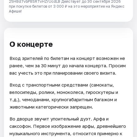
25H8d7vbP8SRTvHZrUcdLB
Действует до 30 сентября 2026
при покупке билетов от 3 000 ₽ на это мероприятие на Яндекс
Афише!
О концерте
Вход зрителей по билетам на концерт возможен не
ранее, чем за 30 минут до начала концерта. Просим
вас учесть это при планировании своего визита.
Вход с транспортными средствами (самокаты,
велосипеды, ролики, моноколеса, гироскутеры и
т.д.), чемоданами, крупногабаритным багажом и
животными категорически запрещен.
Во дворце звучит упоительный дуэт. Арфа и
саксофон. Первое изображение арфы, древнейшего
музыкального инструмента, относится примерно к