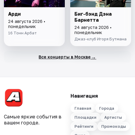
Арди
Биг-бэнд Дэна
Барнетта
24 августа 2026 •
понедельник
24 августа 2026 •
понедельник
16 Тонн Арбат
Джаз-клуб Игоря Бутмана
→
Все концерты в Москве
Навигация
Главная
Города
Самые яркие события в
Площадки
Артисты
вашем городе.
Рейтинги
Промокоды