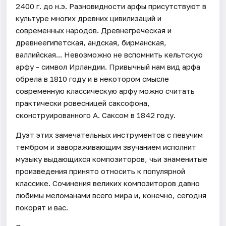
2400 г. до н.э. Разновидности арфы присутствуют в
культуре многих древних цивилизаций и
современных народов. Древнегреческая и
древнеегипетская, андская, бирманская,
валлийская... Невозможно не вспомнить кельтскую
арфу - символ Ирландии. Привычный нам вид арфа
обрела в 1810 году и в некотором смысле
современную классическую арфу можно считать
практически ровесницей саксофона,
сконструированного А. Саксом в 1842 году.
Дуэт этих замечательных инструментов с певучим
тембром и завораживающим звучанием исполнит
музыку выдающихся композиторов, чьи знаменитые
произведения принято относить к популярной
классике. Сочинения великих композиторов давно
любимы меломанами всего мира и, конечно, сегодня
покорят и вас.