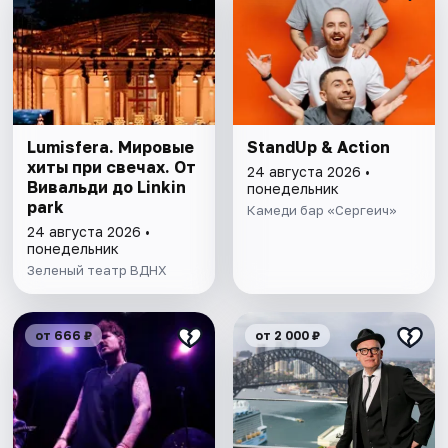
Lumisfera. Мировые
StandUp & Action
хиты при свечах. От
24 августа 2026 •
Вивальди до Linkin
понедельник
park
Камеди бар «Сергеич»
24 августа 2026 •
понедельник
Зеленый театр ВДНХ
от 666 ₽
от 2 000 ₽