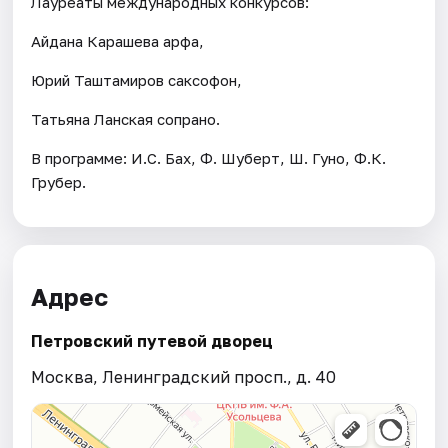
Лауреаты международных конкурсов:
Айдана Карашева арфа,
Юрий Таштамиров саксофон,
Татьяна Ланская сопрано.
В программе: И.С. Бах, Ф. Шуберт, Ш. Гуно, Ф.К.
Грубер.
Адрес
Петровский путевой дворец
Москва, Ленинградский просп., д. 40