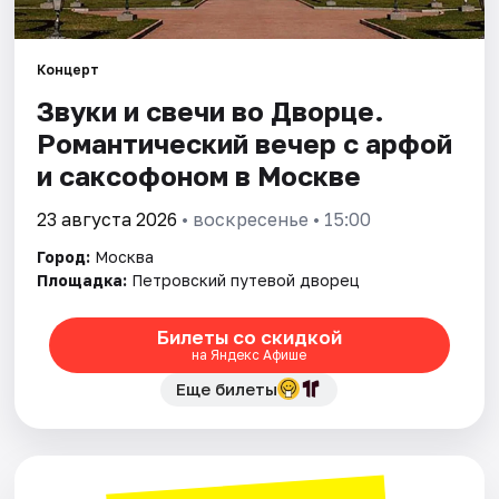
Города
Концерт
Звуки и свечи во Дворце.
Площадки
Романтический вечер с арфой
Артисты
и саксофоном в Москве
Рейтинги
23 августа 2026
• воскресенье • 15:00
Город:
Москва
Площадка:
Петровский путевой дворец
Билеты со скидкой
на Яндекс Афише
Еще билеты