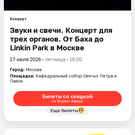
Города
Концерт
Звуки и свечи. Концерт для
Площадки
трех органов. От Баха до
Артисты
Linkin Park в Москве
Рейтинги
17 июля 2026
• пятница • 18:00
Город:
Москва
Площадка:
Кафедральный собор Святых Петра и
Павла
Билеты со скидкой
на Яндекс Афише
Еще билеты