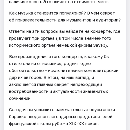
наличия колонн. Это влияет на стоимость мест.
Как музыка становится популярной? В чём секрет
её привлекательности для музыкантов и аудитории?
Ответы на эти вопросы вы найдёте на концерте, где
прозвучат три органа ( в том числе знаменитого
исторического органа немецкой фирмы Зауэр).
Все произведения этого концерта, к какому бы
стилю они ни относились, роднит одно
обстоятельство - исключительный композиторский
дар их авторов. В этом, на наш взгляд, и
заключается главный секрет непреходящей
востребованности и актуальности знаменитых
сочинений.
Сегодня вы услышите замечательные опусы эпохи
барокко, шедевры легендарных представителей
французской школы рубежа XIX-XX веков,