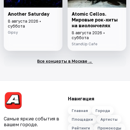
Another Saturday
Atomic Cellos.
Мировые рок-хиты
8 августа 2026 •
на виолончелях
суббота
Gipsy
8 августа 2026 •
суббота
StandUp Cafe
→
Все концерты в Москве
Навигация
Главная
Города
Самые яркие события в
Площадки
Артисты
вашем городе.
Рейтинги
Промокоды