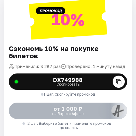
ПРОМОКОД
10%
Сэкономь 10% на покупке
билетов
Применили: 8 287 раз
Проверено: 1 минуту назад
DX749988
Скопировать
1 шаг. Скопируйте промокод
от 1 000 ₽
на Яндекс Афише
2 шаг. Выберите билет и примените промокод
до оплаты