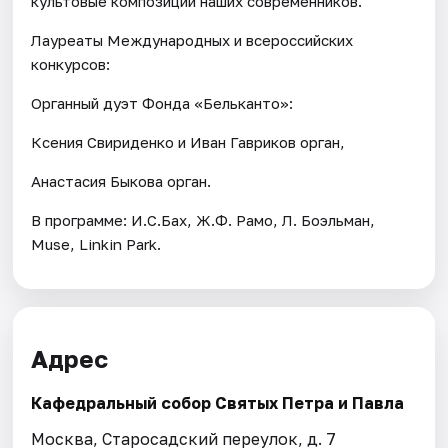
культовые композиции наших современников.
Лауреаты Международных и всероссийских
конкурсов:
Органный дуэт Фонда «Бельканто»:
Ксения Свириденко и Иван Гавриков орган,
Анастасия Быкова орган.
В программе: И.С.Бах, Ж.Ф. Рамо, Л. Боэльман,
Muse, Linkin Park.
Адрес
Кафедральный собор Святых Петра и Павла
Москва, Старосадский переулок, д. 7