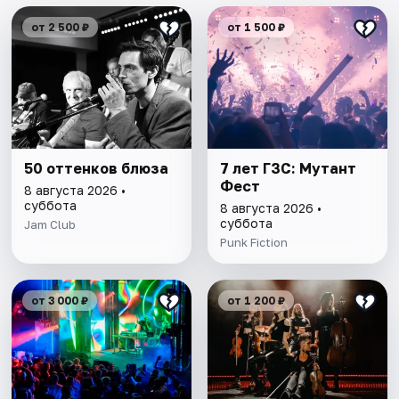
от 2 500 ₽
от 1 500 ₽
50 оттенков блюза
7 лет ГЗС: Мутант
Фест
8 августа 2026 •
суббота
8 августа 2026 •
суббота
Jam Club
Punk Fiction
от 3 000 ₽
от 1 200 ₽