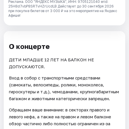
Реклама. ООО "ЯНДЕКС МУЗЫКА", ИНН: 9705121040 erid:
25H8d7vbP8SRTvHZrUcdLB
Действует до 30 сентября 2026
при покупке билетов от 3 000 ₽ на это мероприятие на Яндекс
Афише!
О концерте
ДЕТИ МЛАДШЕ 12 ЛЕТ НА БАЛКОН НЕ
ДОПУСКАЮТСЯ.
Вход в собор с транспортными средствами
(самокаты, велосипеды, ролики, моноколеса,
гироскутеры и т.д.), чемоданами, крупногабаритным
багажом и животными категорически запрещен.
Обращаем ваше внимание: в секторах правого и
левого нефа, а также на правом и левом балконе
обзор частично либо полностью ограничен из‑за