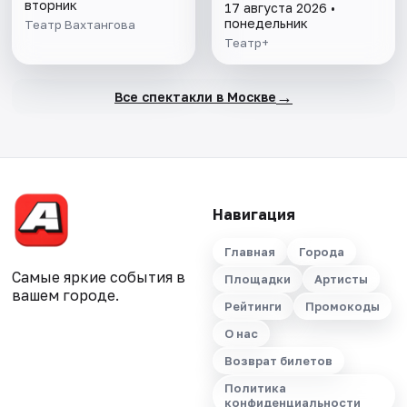
вторник
17 августа 2026 •
понедельник
Театр Вахтангова
Театр+
→
Все спектакли в Москве
Навигация
Главная
Города
Самые яркие события в
Площадки
Артисты
вашем городе.
Рейтинги
Промокоды
О нас
Возврат билетов
Политика
конфиденциальности