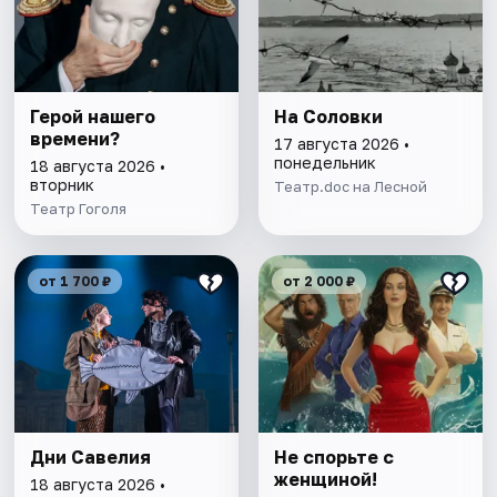
Герой нашего
На Соловки
времени?
17 августа 2026 •
понедельник
18 августа 2026 •
вторник
Театр.doc на Лесной
Театр Гоголя
от 1 700 ₽
от 2 000 ₽
Дни Савелия
Не спорьте с
женщиной!
18 августа 2026 •