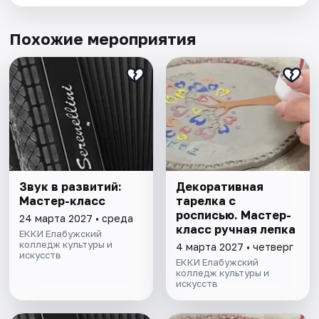
Похожие мероприятия
Звук в развитий:
Декоративная
Мастер-класс
тарелка с
росписью. Мастер-
24 марта 2027 • среда
класс ручная лепка
ЕККИ Елабужский
колледж культуры и
4 марта 2027 • четверг
искусств
ЕККИ Елабужский
колледж культуры и
искусств