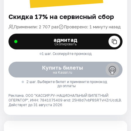
Скидка 17% на сервисный сбор
Применили: 2 707 раз
Проверено: 1 минуту назад
адмитад
Скопировать
1 шаг. Скопируйте промокод
Купить билеты
на Kassir.ru
2 шаг. Выберите билет и примените промокод
до оплаты
Реклама. ООО "КАССИР.РУ-НАЦИОНАЛЬНЫЙ БИЛЕТНЫЙ
ОПЕРАТОР", ИНН: 7841075409 erid: 25H8d7vbP8SRTvHZrUcdLB.
Действует до 31 августа 2026