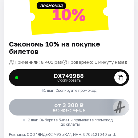
ПРОМОКОД
10%
Сэкономь 10% на покупке
билетов
Применили: 8 401 раз
Проверено: 1 минуту назад
DX749988
Скопировать
1 шаг. Скопируйте промокод
от 3 300 ₽
на Яндекс Афише
2 шаг. Выберите билет и примените промокод
до оплаты
Реклама. ООО "ЯНДЕКС МУЗЫКА", ИНН: 9705121040 erid: