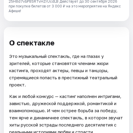
25H8d7vbP8SRTvHZrUcdLB
Действует до 30 сентября 2026
при покупке билетов от 3 000 ₽ на это мероприятие на Яндекс
Афише!
О спектакле
Это музыкальный спектакль, где на глазах у
зрителей, которые становятся членами жюри
кастинга, проходят актеры, певцы и танцоры,
стремящиеся попасть в престижный театральный
проект.
Как и любой конкурс — кастинг наполнен интригами,
завистью, дружеской поддержкой, романтикой и
взаимопомощью. И чем острее борьба за победу,
тем ярче и динамичнее спектакль, в котором звучат
хиты русской эстрады последнего десятилетия с
реальными историями любви и страсти,