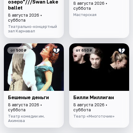
озеро"///Swan Lake
8 августа 2026 •
ballet
суббота
Мастерская
8 августа 2026 •
суббота
Театрально-концертный
зал Карнавал
от 500 ₽
от 650 ₽
Бешеные деньги
Билли Миллиган
8 августа 2026 •
8 августа 2026 •
суббота
суббота
Театр комедии им.
Театр «Многоточие»
Акимова