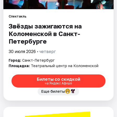
Города
Спектакль
Звёзды зажигаются на
Площадки
Коломенской в Санкт-
Артисты
Петербурге
Рейтинги
30 июля 2026
• четверг
Город:
Санкт-Петербург
Площадка:
Театральный центр на Коломенской
Билеты со скидкой
на Яндекс Афише
Еще билеты