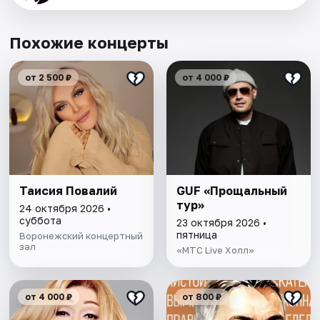
Похожие концерты
от 2 500 ₽
от 4 000 ₽
Таисия Повалий
GUF «Прощальный
тур»
24 октября 2026 •
суббота
23 октября 2026 •
пятница
Воронежский концертный
зал
«МТС Live Холл»
от 4 000 ₽
от 800 ₽