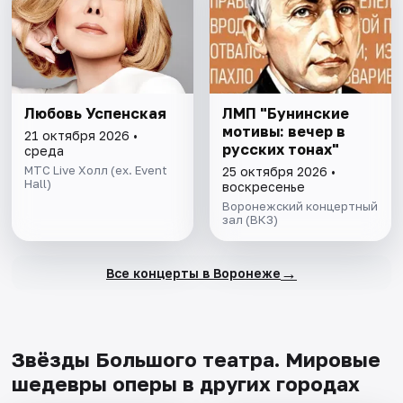
Любовь Успенская
ЛМП "Бунинские
мотивы: вечер в
21 октября 2026 •
русских тонах"
среда
МТС Live Холл (ex. Event
25 октября 2026 •
Hall)
воскресенье
Воронежский концертный
зал (ВКЗ)
→
Все концерты в Воронеже
Звёзды Большого театра. Мировые
шедевры оперы в других городах