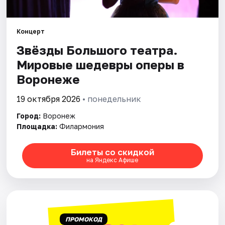
Города
Концерт
Звёзды Большого театра.
Площадки
Мировые шедевры оперы в
Артисты
Воронеже
Рейтинги
19 октября 2026
• понедельник
Город:
Воронеж
Площадка:
Филармония
Билеты со скидкой
на Яндекс Афише
ПРОМОКОД