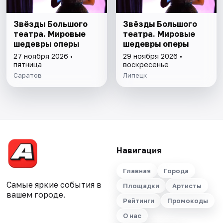
Звёзды Большого
Звёзды Большого
театра. Мировые
театра. Мировые
шедевры оперы
шедевры оперы
27 ноября 2026 •
29 ноября 2026 •
пятница
воскресенье
Саратов
Липецк
Навигация
Главная
Города
Самые яркие события в
Площадки
Артисты
вашем городе.
Рейтинги
Промокоды
О нас