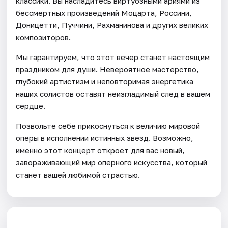
классики. Вы насладитесь виртуозными ариями из
бессмертных произведений Моцарта, Россини,
Доницетти, Пуччини, Рахманинова и других великих
композиторов.
Мы гарантируем, что этот вечер станет настоящим
праздником для души. Невероятное мастерство,
глубокий артистизм и неповторимая энергетика
наших солистов оставят неизгладимый след в вашем
сердце.
Позвольте себе прикоснуться к величию мировой
оперы в исполнении истинных звезд. Возможно,
именно этот концерт откроет для вас новый,
завораживающий мир оперного искусства, который
станет вашей любимой страстью.