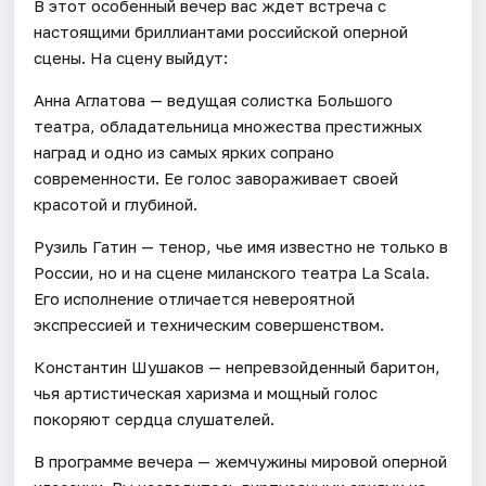
В этот особенный вечер вас ждет встреча с
настоящими бриллиантами российской оперной
сцены. На сцену выйдут:
Анна Аглатова — ведущая солистка Большого
театра, обладательница множества престижных
наград и одно из самых ярких сопрано
современности. Ее голос завораживает своей
красотой и глубиной.
Рузиль Гатин — тенор, чье имя известно не только в
России, но и на сцене миланского театра La Scala.
Его исполнение отличается невероятной
экспрессией и техническим совершенством.
Константин Шушаков — непревзойденный баритон,
чья артистическая харизма и мощный голос
покоряют сердца слушателей.
В программе вечера — жемчужины мировой оперной