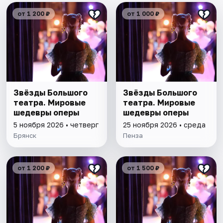
от 1 200 ₽
от 1 000 ₽
Звёзды Большого
Звёзды Большого
театра. Мировые
театра. Мировые
шедевры оперы
шедевры оперы
5 ноября 2026 • четверг
25 ноября 2026 • среда
Брянск
Пенза
от 1 200 ₽
от 1 500 ₽