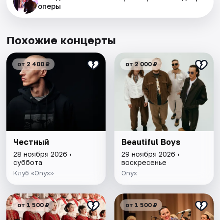
оперы
Похожие концерты
от 2 400 ₽
от 2 000 ₽
Честный
Beautiful Boys
28 ноября 2026 •
29 ноября 2026 •
суббота
воскресенье
Клуб «Onyx»
Onyx
от 1 500 ₽
от 1 500 ₽