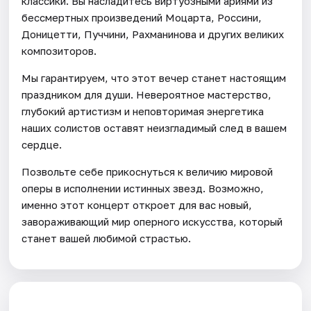
классики. Вы насладитесь виртуозными ариями из
бессмертных произведений Моцарта, Россини,
Доницетти, Пуччини, Рахманинова и других великих
композиторов.
Мы гарантируем, что этот вечер станет настоящим
праздником для души. Невероятное мастерство,
глубокий артистизм и неповторимая энергетика
наших солистов оставят неизгладимый след в вашем
сердце.
Позвольте себе прикоснуться к величию мировой
оперы в исполнении истинных звезд. Возможно,
именно этот концерт откроет для вас новый,
завораживающий мир оперного искусства, который
станет вашей любимой страстью.