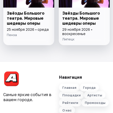
Звёзды Большого
Звёзды Большого
театра. Мировые
театра. Мировые
шедевры оперы
шедевры оперы
25 ноября 2026 • среда
29 ноября 2026 •
воскресенье
Пенза
Липецк
Навигация
Главная
Города
Самые яркие события в
Площадки
Артисты
вашем городе.
Рейтинги
Промокоды
О нас