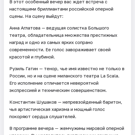
В этот особенный вечер вас ждет встреча с
настоящими бриллиантами российской оперной
сцены. На сцену выйдут:
Анна Аглатова — ведущая солистка Большого
театра, обладательница множества престижных
наград и одно из самых ярких сопрано
современности. Ее голос завораживает своей
красотой и глубиной.
Рузиль Гатин — тенор, чье имя известно не только в
России, но и на сцене миланского театра La Scala.
Его исполнение отличается невероятной
экспрессией и техническим совершенством.
Константин Шушаков — непревзойденный баритон,
чья артистическая харизма и мощный голос
покоряют сердца слушателей.
В программе вечера — жемчужины мировой оперной