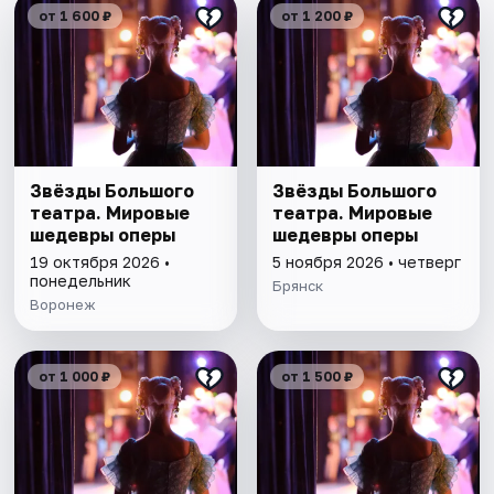
от 1 600 ₽
от 1 200 ₽
Звёзды Большого
Звёзды Большого
театра. Мировые
театра. Мировые
шедевры оперы
шедевры оперы
19 октября 2026 •
5 ноября 2026 • четверг
понедельник
Брянск
Воронеж
от 1 000 ₽
от 1 500 ₽