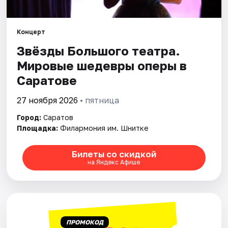
Города
Площадки
Концерт
Звёзды Большого театра.
Артисты
Мировые шедевры оперы в
Рейтинги
Саратове
27 ноября 2026
• пятница
Город:
Саратов
Площадка:
Филармония им. Шнитке
Билеты со скидкой
на Яндекс Афише
ПРОМОКОД