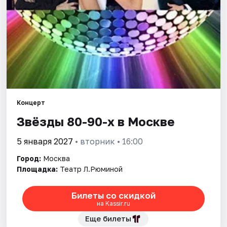
Города
Площадки
Артисты
Рейтинги
Концерт
Звёзды 80-90-х в Москве
5 января 2027
• вторник • 16:00
Город:
Москва
Площадка:
Театр Л.Рюминой
Билеты со скидкой
на Kassir.ru
Еще билеты