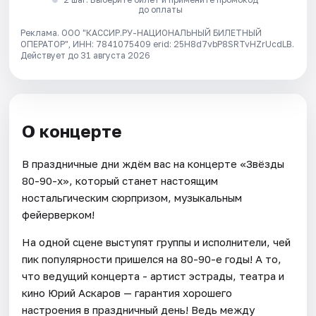
до оплаты
Реклама. ООО "КАССИР.РУ-НАЦИОНАЛЬНЫЙ БИЛЕТНЫЙ
ОПЕРАТОР", ИНН: 7841075409 erid: 25H8d7vbP8SRTvHZrUcdLB.
Действует до 31 августа 2026
О концерте
В праздничные дни ждём вас на концерте «Звёзды
80-90-х», который станет настоящим
ностальгическим сюрпризом, музыкальным
фейерверком!
На одной сцене выступят группы и исполнители, чей
пик популярности пришелся на 80-90-е годы! А то,
что ведущий концерта - артист эстрады, театра и
кино Юрий Аскаров — гарантия хорошего
настроения в праздничный день! Ведь между