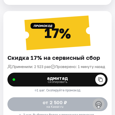
ПРОМОКОД
17%
Скидка 17% на сервисный сбор
Применили: 2 523 раз
Проверено: 1 минуту назад
адмитад
Скопировать
1 шаг. Скопируйте промокод
от 2 500 ₽
на Kassir.ru
2 шаг. Выберите билет и примените промокод