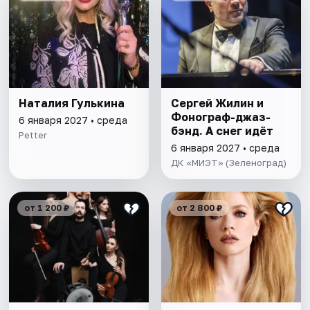
Наталия Гулькина
Сергей Жилин и
Фонограф-джаз-
6 января 2027 • среда
бэнд. А снег идёт
Petter
6 января 2027 • среда
ДК «МИЭТ» (Зеленоград)
от 1 200 ₽
от 2 800 ₽