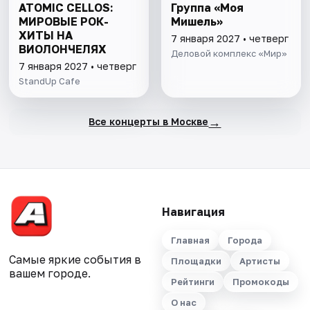
ATOMIC CELLOS:
Группа «Моя
МИРОВЫЕ РОК-
Мишель»
ХИТЫ НА
7 января 2027 • четверг
ВИОЛОНЧЕЛЯХ
Деловой комплекс «Мир»
7 января 2027 • четверг
StandUp Cafe
→
Все концерты в Москве
Навигация
Главная
Города
Самые яркие события в
Площадки
Артисты
вашем городе.
Рейтинги
Промокоды
О нас