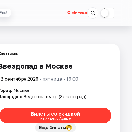
☀
☾
Москва
Ещё
Спектакль
Звездопад в Москве
18 сентября 2026
• пятница • 19:00
Город:
Москва
Площадка:
Ведогонь-театр (Зеленоград)
Билеты со скидкой
на Яндекс Афише
Еще билеты