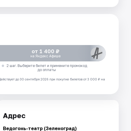
от 1 400 ₽
на Яндекс Афише
2 шаг. Выберите билет и примените промокод
до оплаты
Действует до 30 сентября 2026 при покупке билетов от 3 000 ₽ на
Адрес
Ведогонь-театр (Зеленоград)