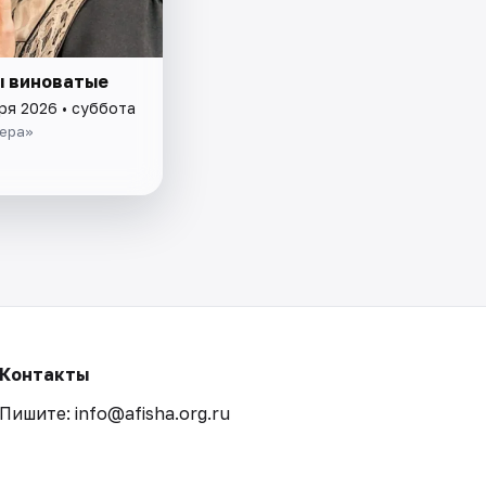
ы виноватые
ря 2026 • суббота
ера»
Контакты
Пишите: info@afisha.org.ru