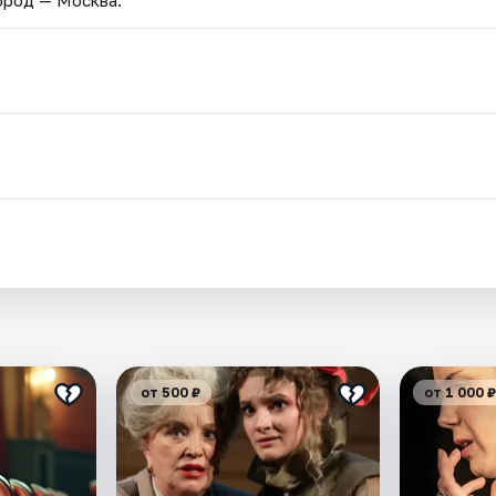
от 500 ₽
от 1 000 ₽