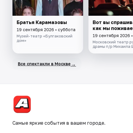
Братья Карамазовы
Вот вы спрашив
как мы поживаем
19 сентября 2026 • суббота
19 сентября 2026 
Музей-театр «Булгаковский
дом»
Московский театр р
драмы п/р Михаила 
→
Все спектакли в Москве
Самые яркие события в вашем городе.