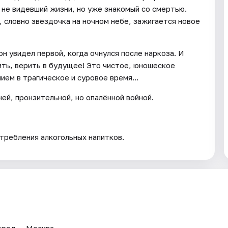
 не видевший жизни, но уже знакомый со смертью.
, словно звёздочка на ночном небе, зажигается новое
н увидел первой, когда очнулся после наркоза. И
ить, верить в будущее! Это чистое, юношеское
ием в трагическое и суровое время...
ей, пронзительной, но опалённой войной.
требления алкогольных напитков.
Город — Москва.