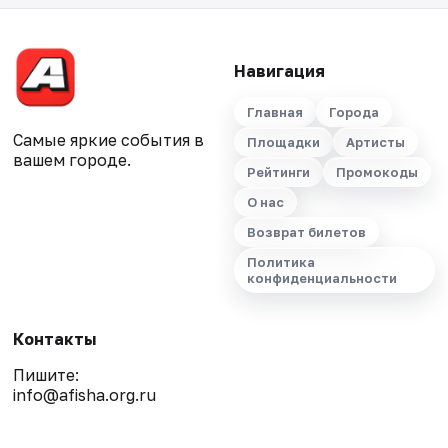
Навигация
Главная
Города
Самые яркие события в
Площадки
Артисты
вашем городе.
Рейтинги
Промокоды
О нас
Возврат билетов
Политика
конфиденциальности
Контакты
Пишите:
info@afisha.org.ru