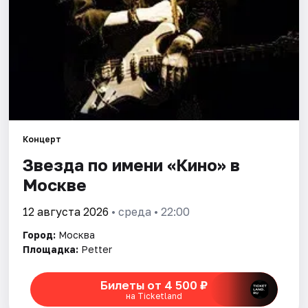
Города
Площадки
Артисты
Рейтинги
Концерт
Звезда по имени «Кино» в
Москве
12 августа 2026
• среда • 22:00
Город:
Москва
Площадка:
Petter
Билеты от 4 500 ₽
на Ticketland