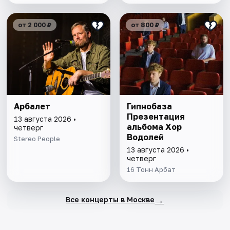
от 2 000 ₽
от 800 ₽
Арбалет
Гипнобаза
Презентация
13 августа 2026 •
альбома Хор
четверг
Водолей
Stereo People
13 августа 2026 •
четверг
16 Тонн Арбат
→
Все концерты в Москве