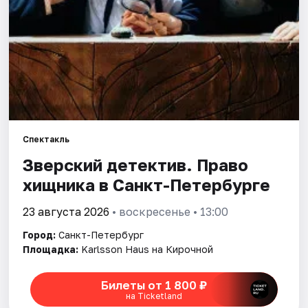
Города
Площадки
Артисты
Рейтинги
Спектакль
Зверский детектив. Право
хищника в Санкт-Петербурге
23 августа 2026
• воскресенье • 13:00
Город:
Санкт-Петербург
Площадка:
Karlsson Haus на Кирочной
Билеты от 1 800 ₽
на Ticketland