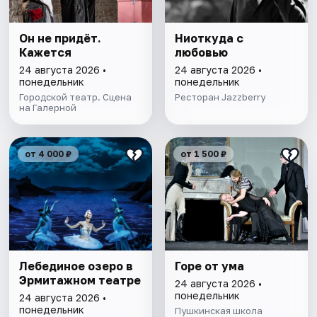
Он не придёт.
Ниоткуда с
Кажется
любовью
24 августа 2026 •
24 августа 2026 •
понедельник
понедельник
Городской театр. Сцена
Ресторан Jazzberry
на Галерной
от 4 000 ₽
от 1 500 ₽
Лебединое озеро в
Горе от ума
Эрмитажном театре
24 августа 2026 •
понедельник
24 августа 2026 •
понедельник
Пушкинская школа