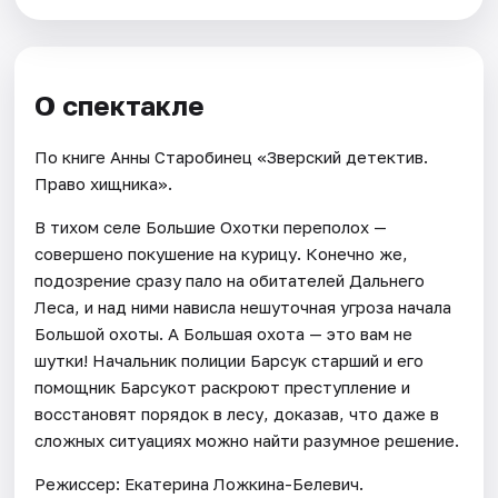
О спектакле
По книге Анны Старобинец «Зверский детектив.
Право хищника».
В тихом селе Большие Охотки переполох —
совершено покушение на курицу. Конечно же,
подозрение сразу пало на обитателей Дальнего
Леса, и над ними нависла нешуточная угроза начала
Большой охоты. А Большая охота — это вам не
шутки! Начальник полиции Барсук старший и его
помощник Барсукот раскроют преступление и
восстановят порядок в лесу, доказав, что даже в
сложных ситуациях можно найти разумное решение.
Режиссер: Екатерина Ложкина-Белевич.