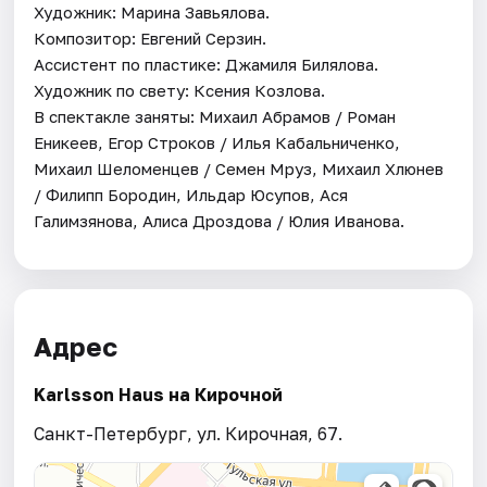
Художник: Марина Завьялова.
Композитор: Евгений Серзин.
Ассистент по пластике: Джамиля Билялова.
Художник по свету: Ксения Козлова.
В спектакле заняты: Михаил Абрамов / Роман
Еникеев, Егор Строков / Илья Кабальниченко,
Михаил Шеломенцев / Семен Мруз, Михаил Хлюнев
/ Филипп Бородин, Ильдар Юсупов, Ася
Галимзянова, Алиса Дроздова / Юлия Иванова.
Адрес
Karlsson Haus на Кирочной
Санкт-Петербург, ул. Кирочная, 67.