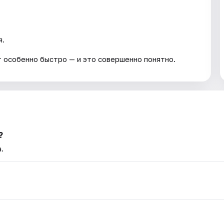
я.
т особенно быстро — и это совершенно понятно.
?
.