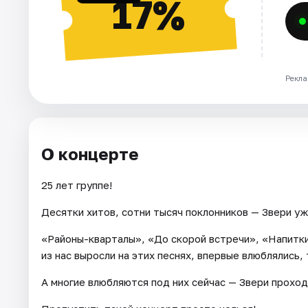
17%
Рекла
О концерте
25 лет группе!
Десятки хитов, сотни тысяч поклонников — Звери у
«Районы-кварталы», «До скорой встречи», «Напитки
из нас выросли на этих песнях, впервые влюблялись,
А многие влюбляются под них сейчас — Звери проход