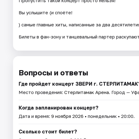
Пропустить такой концерт просто нельзя!
Вы услышите (и споёте!
) самые главные хиты, написанные за два десятилети
Билеты в фан-зону и танцевальный партер раскупаю
Вопросы и ответы
Где пройдет концерт ЗВЕРИ г. СТЕРЛИТАМАК
Место проведения:
Стерлитамак Арена
. Город — Уфа
Когда запланирован концерт?
Дата и время:
9 ноября 2026
• понедельник • 20:00.
Сколько стоит билет?