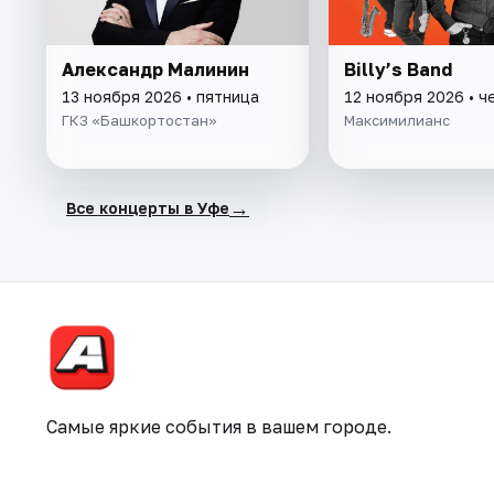
Александр Малинин
Billy’s Band
13 ноября 2026 • пятница
12 ноября 2026 • ч
ГКЗ «Башкортостан»
Максимилианс
→
Все концерты в Уфе
Самые яркие события в вашем городе.