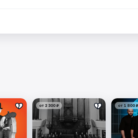
.
от 2 300 ₽
от 1 800 