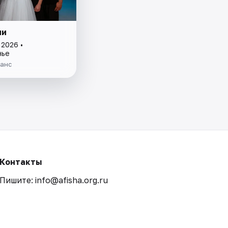
ми
 2026 •
нье
анс
Контакты
Пишите: info@afisha.org.ru