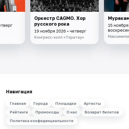
Оркестр CAGMO. Хор
Мурака
русского рока
етверг
15 ноября
воскресе
19 ноября 2026 • четверг
Максимили
Конгресс-холл «Торатау»
Навигация
Главная
Города
Площадки
Артисты
Рейтинги
Промокоды
О нас
Возврат билетов
Политика конфиденциальности