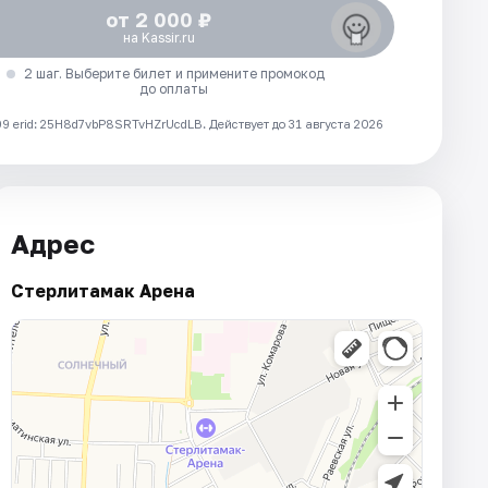
от 2 000 ₽
на Kassir.ru
2 шаг. Выберите билет и примените промокод
до оплаты
 erid: 25H8d7vbP8SRTvHZrUcdLB.
Действует до 31 августа 2026
Адрес
Стерлитамак Арена