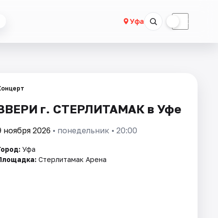
☀
☾
Уфа
Концерт
ЗВЕРИ г. СТЕРЛИТАМАК в Уфе
9 ноября 2026
• понедельник • 20:00
Город:
Уфа
Площадка:
Стерлитамак Арена