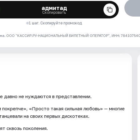
адмитад
Скопировать
1 шаг. Скопируйте промокод
ма. ООО "КАССИР.РУ-НАЦИОНАЛЬНЫЙ БИЛЕТНЫЙ ОПЕРАТОР", ИНН: 7841075409
же давно не нуждаются в представлении.
 покрепче», «Просто такая сильная любовь» — многие
 танцевали на своих первых дискотеках.
ят сквозь поколения.