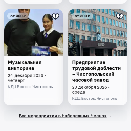
от 300 ₽
от 300 ₽
Музыкальная
Предприятие
викторина
трудовой доблести
– Чистопольский
24 декабря 2026 •
часовой завод
четверг
КДЦ Восток, Чистополь
23 декабря 2026 •
среда
КДЦ Восток, Чистополь
→
Все мероприятия в Набережных Челнах