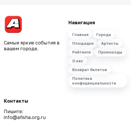
Навигация
Главная
Города
Самые яркие события в
Площадки
Артисты
вашем городе.
Рейтинги
Промокоды
О нас
Возврат билетов
Политика
конфиденциальности
Контакты
Пишите:
info@afisha.org.ru