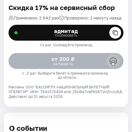
Скидка 17% на сервисный сбор
Применили: 2 642 раз
Проверено: 1 минуту назад
адмитад
Скопировать
1 шаг. Скопируйте промокод
от 300 ₽
на Kassir.ru
2 шаг. Выберите билет и примените промокод
до оплаты
Реклама. ООО "КАССИР.РУ-НАЦИОНАЛЬНЫЙ БИЛЕТНЫЙ
ОПЕРАТОР", ИНН: 7841075409 erid: 25H8d7vbP8SRTvHZrUcdLB.
Действует до 31 августа 2026
О событии