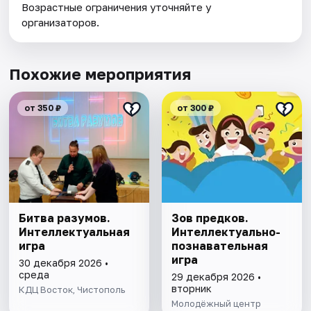
Возрастные ограничения уточняйте у
организаторов.
Похожие мероприятия
от 350 ₽
от 300 ₽
Битва разумов.
Зов предков.
Интеллектуальная
Интеллектуально-
игра
познавательная
игра
30 декабря 2026 •
среда
29 декабря 2026 •
вторник
КДЦ Восток, Чистополь
Молодёжный центр