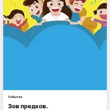
Площадки
Артисты
Рейтинги
Событие
Зов предков.