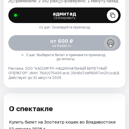
Применили: 2 392 раз
Проверено: 1 минуту назад
адмитад
Скопировать
1 шаг. Скопируйте промокод
от 600 ₽
на Kassir.ru
2 шаг. Выберите билет и примените промокод
до оплаты
Реклама. ООО "КАССИР.РУ-НАЦИОНАЛЬНЫЙ БИЛЕТНЫЙ
ОПЕРАТОР", ИНН: 7841075409 erid: 25H8d7vbP8SRTvHZrUcdLB.
Действует до 31 августа 2026
О спектакле
Купить билет на Зоотеатр кошек во Владивостоке
12 августа 2026 г..