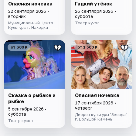
Опасная ночевка
Гадкий утёнок
22 сентября 2026 •
26 сентября 2026 •
вторник
суббота
Муниципальный Центр
Театр кукол
Культуры г. Находка
от 600 ₽
от 1 500 ₽
Сказка о рыбаке и
Опасная ночевка
рыбке
17 сентября 2026 •
четверг
5 сентября 2026 •
суббота
Дворец культуры "Звезда"
г. Большой Камень
Театр кукол