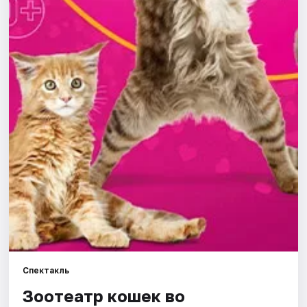
Площадки
Артисты
Рейтинги
Спектакль
Зоотеатр кошек во