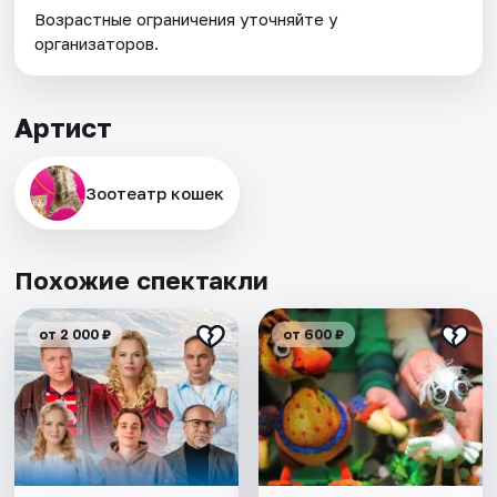
Возрастные ограничения уточняйте у
организаторов.
Артист
Зоотеатр кошек
Похожие спектакли
от 2 000 ₽
от 600 ₽