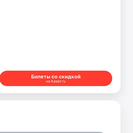
Билеты со скидкой
на Kassir.ru