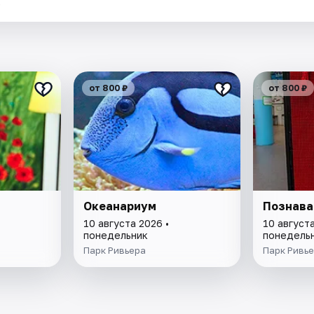
.
от 800 ₽
от 800 ₽
Океанариум
Познава
10 августа 2026 •
10 августа
понедельник
понедель
Парк Ривьера
Парк Ривь