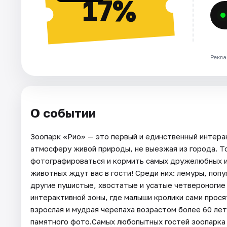
17%
Рекла
О событии
Зоопарк «Рио» — это первый и единственный интера
атмосферу живой природы, не выезжая из города. Т
фотографироваться и кормить самых дружелюбных и 
животных ждут вас в гости! Среди них: лемуры, попу
другие пушистые, хвостатые и усатые четвероногие 
интерактивной зоны, где малыши кролики сами просят
взрослая и мудрая черепаха возрастом более 60 лет
памятного фото.Самых любопытных гостей зоопарка