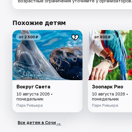
Возрастные ограничения уточняйте у организаторов
Похожие детям
от 2 500 ₽
от 800 ₽
Вокруг Света
Зоопарк Рио
10 августа 2026 •
10 августа 2026 •
понедельник
понедельник
Парк Ривьера
Парк Ривьера
→
Все детям в Сочи