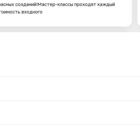
расных созданий!Мастер-классы проходят каждый
 стоимость входного