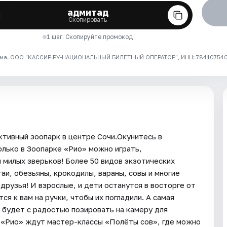
адмитад
Скопировать
1 шаг. Скопируйте промокод
ма. ООО "КАССИР.РУ-НАЦИОНАЛЬНЫЙ БИЛЕТНЫЙ ОПЕРАТОР", ИНН: 7841075409
ктивный зоопарк в центре Сочи.Окунитесь в
олько в Зоопарке «Рио» можно играть,
милых зверьков! Более 50 видов экзотических
гаи, обезьяны, крокодилы, вараны, совы и многие
друзья! И взрослые, и дети останутся в восторге от
ся к вам на ручки, чтобы их погладили. А самая
 будет с радостью позировать на камеру для
 «Рио» ждут мастер-классы «Полёты сов», где можно