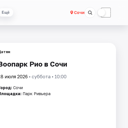
☀
☾
Сочи
Ещё
Детям
Зоопарк Рио в Сочи
18 июля 2026
• суббота • 10:00
Город:
Сочи
Площадка:
Парк Ривьера