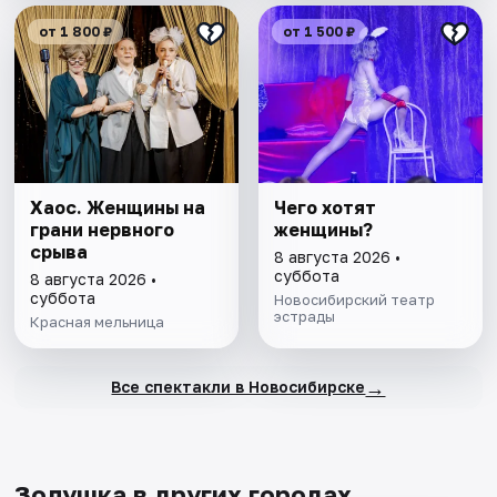
от 1 800 ₽
от 1 500 ₽
Хаос. Женщины на
Чего хотят
грани нервного
женщины?
срыва
8 августа 2026 •
суббота
8 августа 2026 •
суббота
Новосибирский театр
эстрады
Красная мельница
→
Все спектакли в Новосибирске
Золушка в других городах