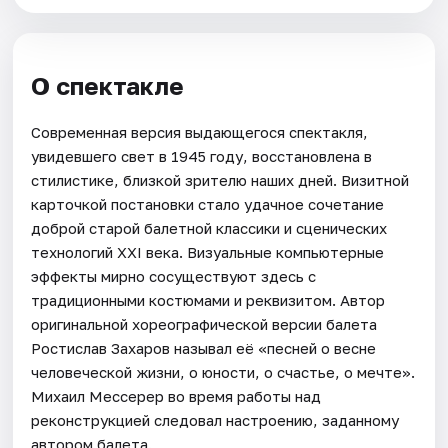
О спектакле
Современная версия выдающегося спектакля,
увидевшего свет в 1945 году, восстановлена в
стилистике, близкой зрителю наших дней. Визитной
карточкой постановки стало удачное сочетание
доброй старой балетной классики и сценических
технологий XXI века. Визуальные компьютерные
эффекты мирно сосуществуют здесь с
традиционными костюмами и реквизитом. Автор
оригинальной хореографической версии балета
Ростислав Захаров называл её «песней о весне
человеческой жизни, о юности, о счастье, о мечте».
Михаил Мессерер во время работы над
реконструкцией следовал настроению, заданному
автором балета.