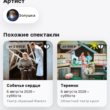
Артист
Золушка
Похожие спектакли
от 2 800 ₽
от 500 ₽
Собачье сердце
Теремок
8 августа 2026 •
8 августа 2026 •
суббота
суббота
Театр «Красный Факел»
Областной театр кукол