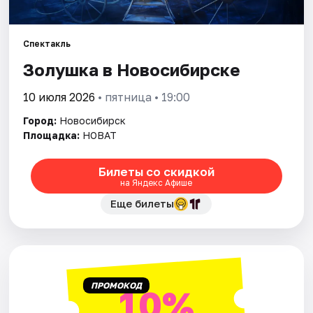
Города
Спектакль
Золушка в Новосибирске
Площадки
10 июля 2026
• пятница • 19:00
Артисты
Город:
Новосибирск
Рейтинги
Площадка:
НОВАТ
Билеты со скидкой
на Яндекс Афише
Еще билеты
ПРОМОКОД
10%