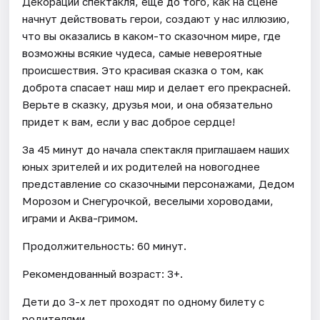
Декорации спектакля, еще до того, как на сцене
начнут действовать герои, создают у нас иллюзию,
что вы оказались в каком-то сказочном мире, где
возможны всякие чудеса, самые невероятные
происшествия. Это красивая сказка о том, как
доброта спасает наш мир и делает его прекрасней.
Верьте в сказку, друзья мои, и она обязательно
придет к вам, если у вас доброе сердце!
За 45 минут до начала спектакля приглашаем наших
юных зрителей и их родителей на новогоднее
представление со сказочными персонажами, Дедом
Морозом и Снегурочкой, веселыми хороводами,
играми и Аква-гримом.
Продолжительность: 60 минут.
Рекомендованный возраст: 3+.
Дети до 3-х лет проходят по одному билету с
родителями.