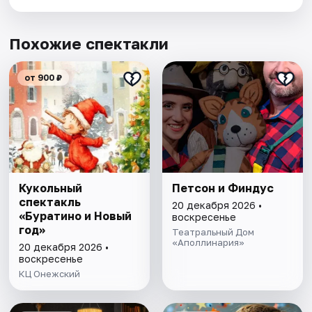
Похожие спектакли
от 900 ₽
Кукольный
Петсон и Финдус
спектакль
20 декабря 2026 •
«Буратино и Новый
воскресенье
год»
Театральный Дом
«Аполлинария»
20 декабря 2026 •
воскресенье
КЦ Онежский