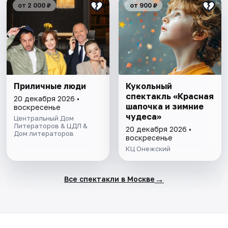
от 2 000 ₽
от 900 ₽
Приличные люди
Кукольный
спектакль «Красная
20 декабря 2026 •
шапочка и зимние
воскресенье
чудеса»
Центральный Дом
Литераторов & ЦДЛ &
20 декабря 2026 •
Дом литераторов
воскресенье
КЦ Онежский
→
Все спектакли в Москве