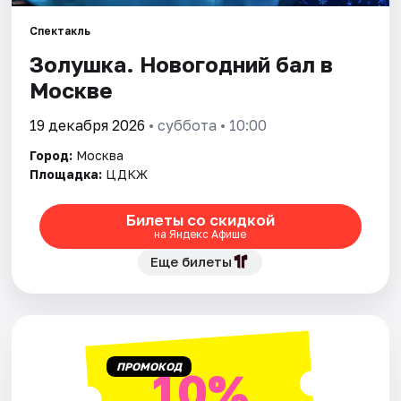
Спектакль
Города
Золушка. Новогодний бал в
Москве
Площадки
19 декабря 2026
• суббота • 10:00
Артисты
Город:
Москва
Рейтинги
Площадка:
ЦДКЖ
Билеты со скидкой
на Яндекс Афише
Еще билеты
ПРОМОКОД
10%