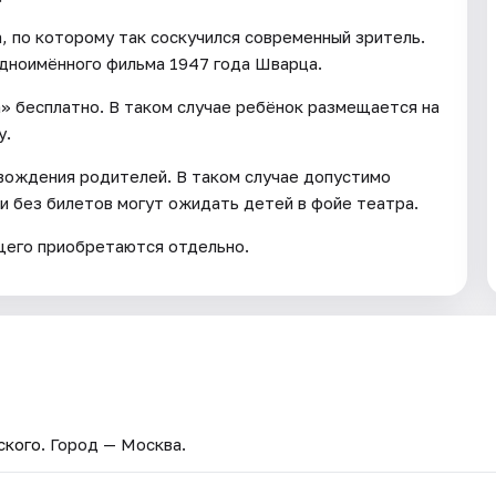
, по которому так соскучился современный зритель.
одноимённого фильма 1947 года Шварца.
а» бесплатно. В таком случае ребёнок размещается на
у.
овождения родителей. В таком случае допустимо
и без билетов могут ожидать детей в фойе театра.
щего приобретаются отдельно.
ского
. Город — Москва.