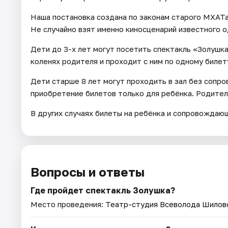
Наша постановка создана по законам старого МХАТа
Не случайно взят именно киносценарий известного 
Дети до 3-х лет могут посетить спектакль «Золушк
коленях родителя и проходит с ним по одному билет
Дети старше 8 лет могут проходить в зал без сопр
приобретение билетов только для ребёнка. Родител
В других случаях билеты на ребёнка и сопровождаю
Вопросы и ответы
Где пройдет спектакль Золушка?
Место проведения:
Театр-студия Всеволода Шилов