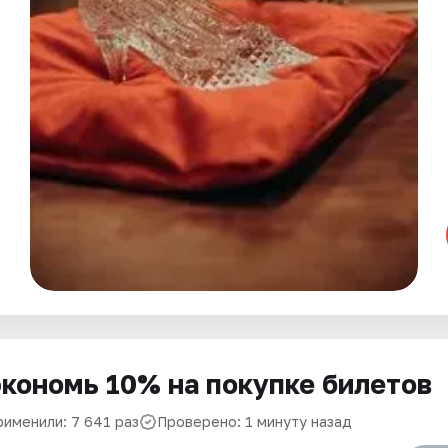
кономь 10% на покупке билетов
рименили: 7 641 раз
Проверено: 1 минуту назад