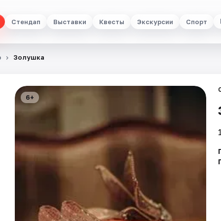
Стендап
Выставки
Квесты
Экскурсии
Спорт
р
Золушка
6+