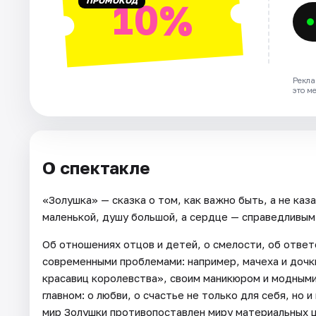
ПРОМОКОД
10%
Рекла
это м
О спектакле
«Золушка» — сказка о том, как важно быть, а не каз
маленькой, душу большой, а сердце — справедливым
Об отношениях отцов и детей, о смелости, об ответ
современными проблемами: например, мачеха и дочки
красавиц королевства», своим маникюром и модными 
главном: о любви, о счастье не только для себя, но
мир Золушки противопоставлен миру материальных 