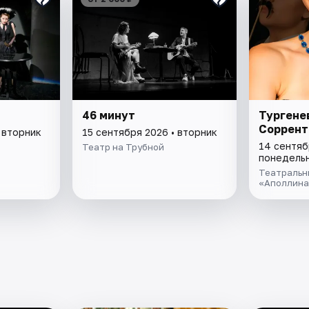
46 минут
Тургене
Соррент
 вторник
15 сентября 2026 • вторник
14 сентяб
Театр на Трубной
понедель
Театральн
«Аполлина