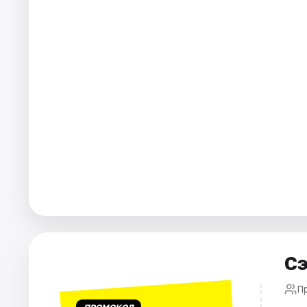
Города
Площадки
Артисты
Рейтинги
Сэ
П