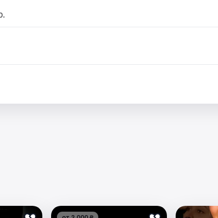
0.
от 2 000 ₽