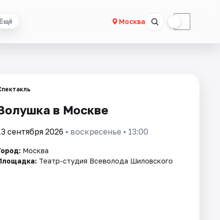
☀
☾
Москва
Ещё
Спектакль
Золушка в Москве
13 сентября 2026
• воскресенье • 13:00
Город:
Москва
Площадка:
Театр-студия Всеволода Шиловского