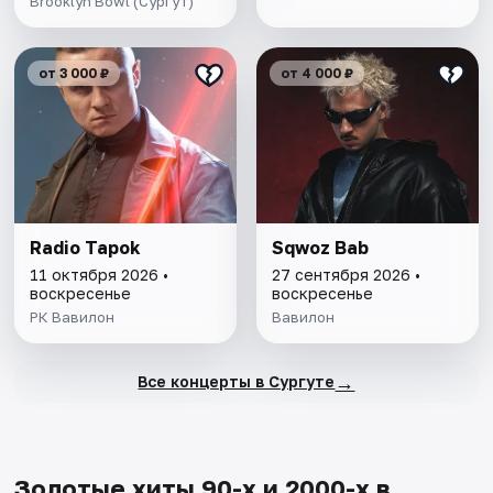
Brooklyn Bowl (Сургут)
от 3 000 ₽
от 4 000 ₽
Radio Tapok
Sqwoz Bab
11 октября 2026 •
27 сентября 2026 •
воскресенье
воскресенье
РК Вавилон
Вавилон
→
Все концерты в Сургуте
Золотые хиты 90-х и 2000-х в