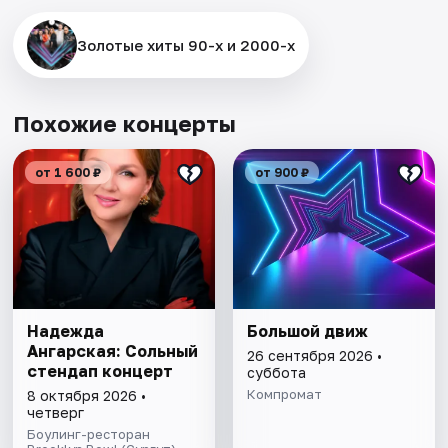
Золотые хиты 90-х и 2000-х
Похожие концерты
от 1 600 ₽
от 900 ₽
Надежда
Большой движ
Ангарская: Сольный
26 сентября 2026 •
стендап концерт
суббота
Компромат
8 октября 2026 •
четверг
Боулинг-ресторан