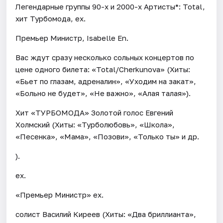
Легендарные группы 90-х и 2000-х Артисты*: Total,
хит Турбомода, ex.
Премьер Министр, Isabelle En.
Вас ждут сразу несколько сольных концертов по
цене одного билета: «Total/Cherkunova» (Хиты:
«Бьет по глазам, адреналин», «Уходим на закат»,
«Больно не будет», «Не важно», «Алая талая»).
Хит «ТУРБОМОДА» Золотой голос Евгений
Холмский (Хиты: «Турболюбовь», «Школа»,
«Песенка», «Мама», «Позови», «Только ты» и др.
).
ex.
«Премьер Министр» ex.
солист Василий Киреев (Хиты: «Два бриллианта»,