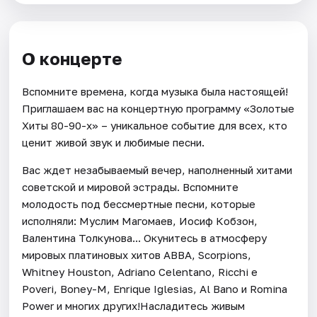
О концерте
Вспомните времена, когда музыка была настоящей!
Приглашаем вас на концертную программу «Золотые
Хиты 80-90-х» – уникальное событие для всех, кто
ценит живой звук и любимые песни.
Вас ждет незабываемый вечер, наполненный хитами
советской и мировой эстрады. Вспомните
молодость под бессмертные песни, которые
исполняли: Муслим Магомаев, Иосиф Кобзон,
Валентина Толкунова... Окунитесь в атмосферу
мировых платиновых хитов ABBA, Scorpions,
Whitney Houston, Adriano Celentano, Ricchi e
Poveri, Boney-М, Enrique Iglesias, Al Bano и Romina
Power и многих других!Насладитесь живым