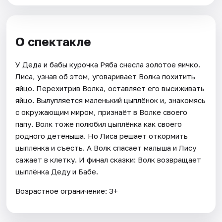
О спектакле
У Деда и бабы курочка Ряба снесла золотое яичко.
Лиса, узнав об этом, уговаривает Волка похитить
яйцо. Перехитрив Волка, оставляет его высиживать
яйцо. Вылупляется маленький цыплёнок и, знакомясь
с окружающим миром, признаёт в Волке своего
папу. Волк тоже полюбил цыплёнка как своего
родного детёныша. Но Лиса решает откормить
цыплёнка и съесть. А Волк спасает малыша и Лису
сажает в клетку. И финал сказки: Волк возвращает
цыплёнка Деду и Бабе.
Возрастное ограничение: 3+