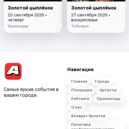
Золотой цыплёнок
Золотой цыплёнок
10 сентября 2026 •
27 сентября 2026 •
четверг
воскресенье
Краснодар
Тобольск
Навигация
Главная
Города
Самые яркие события в
Площадки
Артисты
вашем городе.
Рейтинги
Промокоды
О нас
Возврат билетов
Политика