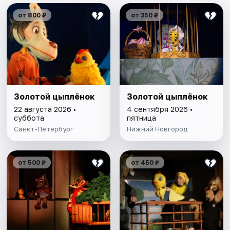
от 800 ₽
от 350 ₽
Золотой цыплёнок
Золотой цыплёнок
22 августа 2026 •
4 сентября 2026 •
суббота
пятница
Санкт-Петербург
Нижний Новгород
от 500 ₽
от 450 ₽