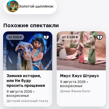
Золотой цыплёнок
Похожие спектакли
от 500 ₽
от 2 100 ₽
Зимняя история,
Маус Хаус Штраус
или Не буду
9 августа 2026 •
просить прощения
воскресенье
Домик Фанни Белл
9 августа 2026 •
воскресенье
Детский сказочный театр