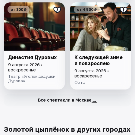
от 300 ₽
от 4 500 ₽
Династия Дуровых
К следующей зиме
я повзрослею
9 августа 2026 •
воскресенье
9 августа 2026 •
воскресенье
Театр «Уголок дедушки
Дурова»
Фитц
→
Все спектакли в Москве
Золотой цыплёнок в других городах