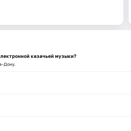
электронной казачьей музыки?
а-Дону.