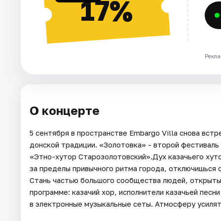
17%
Рекла
О концерте
5 сентября в пространстве Embargo Villa снова вст
донской традиции. «Золотовка» - второй фестиваль
«Этно-хутор Старозолотовский».Дух казачьего хуто
за пределы привычного ритма города, отключишься о
Стань частью большого сообщества людей, открытых
программе: казачий хор, исполнители казачьей песн
в электронные музыкальные сеты. Атмосферу усиля