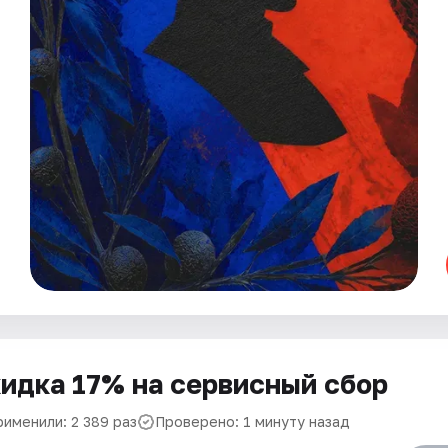
идка 17% на сервисный сбор
рименили: 2 389 раз
Проверено: 1 минуту назад