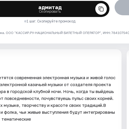
адмитад
Скопировать
1 шаг. Скопируйте промокод
ма. ООО "КАССИР.РУ-НАЦИОНАЛЬНЫЙ БИЛЕТНЫЙ ОПЕРАТОР", ИНН: 7841075409
ретятся современная электронная музыка и живой голос
 электронной казачьей музыки от создателя проекта
ра в городской клубной ночи. Ночь, когда ты выйдешь
т повседневности, почувствуешь пульс своих корней.
 музыке, творчеству и красоте своих традиций.В
и и фолка, чьи живые выступления будут интегрированы
т тематические