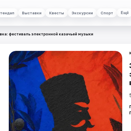
тендап
Выставки
Квесты
Экскурсии
Спорт
Ещё
вка: фестиваль электронной казачьей музыки