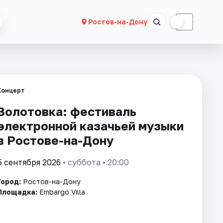
☀
☾
Ростов-на-Дону
Концерт
Золотовка: фестиваль
электронной казачьей музыки
в Ростове-на-Дону
5 сентября 2026
• суббота • 20:00
Город:
Ростов-на-Дону
Площадка:
Embargo Villa