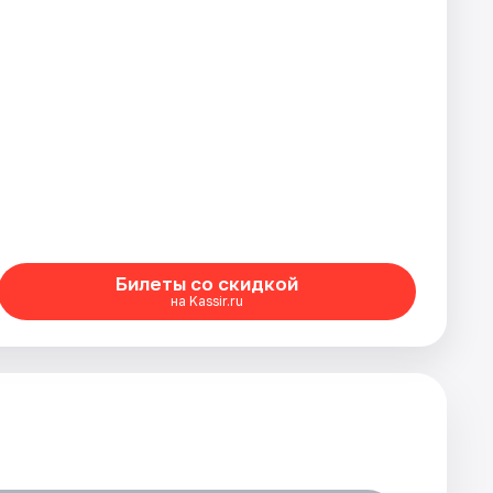
Билеты со скидкой
на Kassir.ru