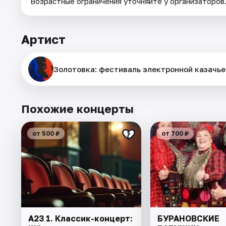
Возрастные ограничения уточняйте у организаторов
Артист
Золотовка: фестиваль электронной казачь
Похожие концерты
от 500 ₽
от 700 ₽
А23 1. Классик-концерт:
БУРАНОВСКИЕ