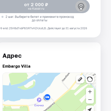
от 2 000 ₽
на Kassir.ru
2 шаг. Выберите билет и примените промокод
до оплаты
 erid: 25H8d7vbP8SRTvHZrUcdLB.
Действует до 31 августа 2026
Адрес
Embargo Villa