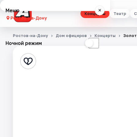
Меню
×
Концерты
Театр
С
Ростов-на-Дону
Концерты
Ростов-на-Дону
Дом офицеров
Концерты
Золот
Ночной режим
☀
☾
Театр
Стендап
Выставки
Квесты
Экскурсии
Спорт
События