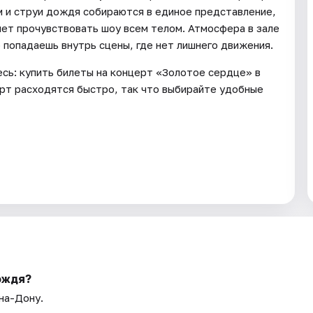
тм и струи дождя собираются в единое представление,
яет прочувствовать шоу всем телом. Атмосфера в зале
 попадаешь внутрь сцены, где нет лишнего движения.
есь: купить билеты на концерт «Золотое сердце» в
рт расходятся быстро, так что выбирайте удобные
ождя?
на-Дону.