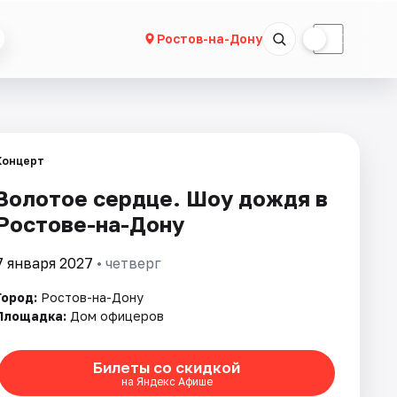
☀
☾
Ростов-на-Дону
Концерт
Золотое сердце. Шоу дождя в
Ростове-на-Дону
7 января 2027
• четверг
Город:
Ростов-на-Дону
Площадка:
Дом офицеров
Билеты со скидкой
на Яндекс Афише