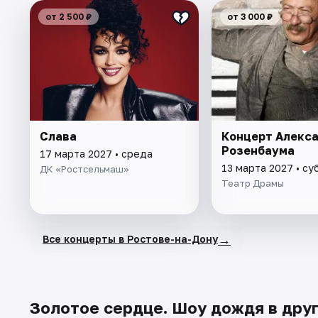
от 2 500 ₽
от 3 000 ₽
Слава
Концерт Алекс
Розенбаума
17 марта 2027 • среда
13 марта 2027 • су
ДК «Ростсельмаш»
Театр Драмы
→
Все концерты в Ростове-на-Дону
Золотое сердце. Шоу дождя в дру