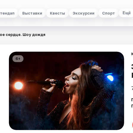
тендап
Выставки
Квесты
Экскурсии
Спорт
Ещё
ое сердце. Шоу дождя
6+