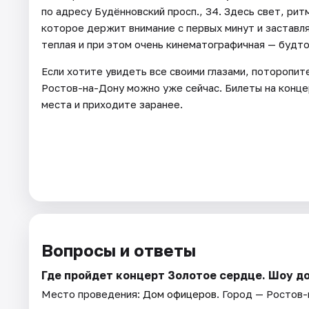
по адресу Будённовский просп., 34. Здесь свет, ри
которое держит внимание с первых минут и заставл
теплая и при этом очень кинематографичная — будто
Если хотите увидеть все своими глазами, поторопит
Ростов-на-Дону можно уже сейчас. Билеты на конце
места и приходите заранее.
Вопросы и ответы
Где пройдет концерт Золотое сердце. Шоу д
Место проведения:
Дом офицеров
. Город — Ростов-