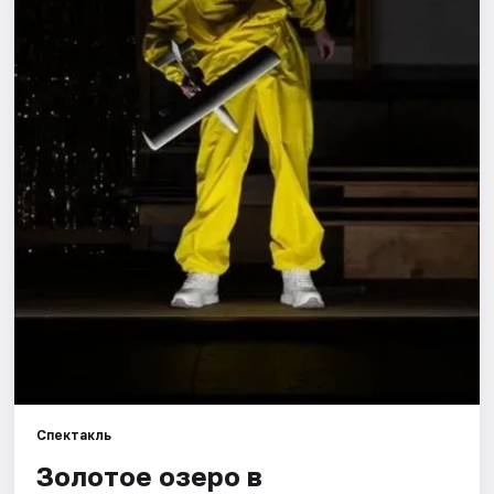
Города
Площадки
Артисты
Рейтинги
Спектакль
Золотое озеро в