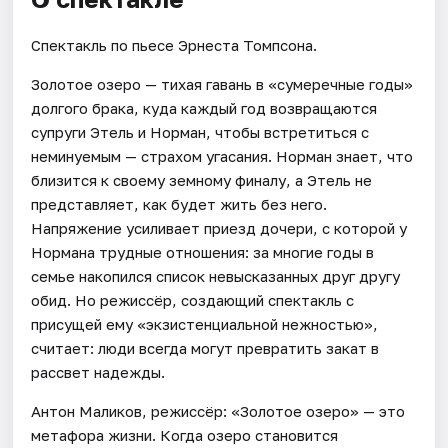
Спектакль по пьесе Эрнеста Томпсона.
Золотое озеро — тихая гавань в «сумеречные годы»
долгого брака, куда каждый год возвращаются
супруги Этель и Норман, чтобы встретиться с
неминуемым — страхом угасания. Норман знает, что
близится к своему земному финалу, а Этель не
представляет, как будет жить без него.
Напряжение усиливает приезд дочери, с которой у
Нормана трудные отношения: за многие годы в
семье накопился список невысказанных друг другу
обид. Но режиссёр, создающий спектакль с
присущей ему «экзистенциальной нежностью»,
считает: люди всегда могут превратить закат в
рассвет надежды.
Антон Маликов, режиссёр: «Золотое озеро» — это
метафора жизни. Когда озеро становится