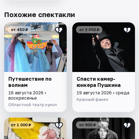
Похожие спектакли
от 450 ₽
от 2 000 ₽
Путешествие по
Спасти камер-
волнам
юнкера Пушкина
16 августа 2026 •
19 августа 2026 • среда
воскресенье
Красный факел
Областной театр кукол
от 1 000 ₽
от 900 ₽