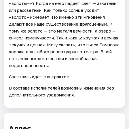
«золотым»? Когда на него падает свет — закатный
или рассветный. Как только солнце уходит,
«золото» исчезает. Но именно эти мгновения
делают всё наше существование драгоценным. К
тому же золото — это металл вечности, а озеро —
символ изменчивости. Так и жизнь: хрупкая и вечная,
текучая и ценная. Могу сказать, что пьеса Томпсона
хороша для любого репертуарного театра. В ней
есть чеховская интонация и своеобразная
недоговорённость.
Спектакль идёт с антрактом.
В составе исполнителей возможны изменения без
дополнительного уведомления.
Адрес