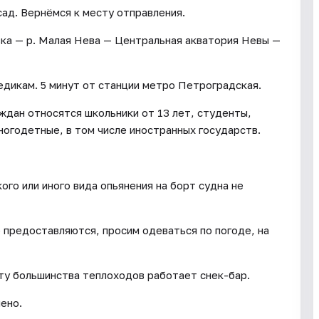
ад. Вернёмся к месту отправления.
вка — р. Малая Нева — Центральная акватория Невы —
медикам. 5 минут от станции метро Петроградская.
аждан относятся школьники от 13 лет, студенты,
ногодетные, в том числе иностранных государств.
ого или иного вида опьянения на борт судна не
е предоставляются, просим одеваться по погоде, на
рту большинства теплоходов работает снек-бар.
ено.