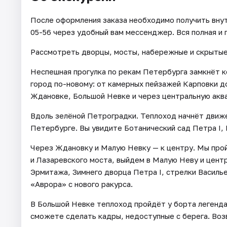
После оформления заказа необходимо получить внут
05-56 через удобный вам мессенджер. Вся полная и 
Рассмотреть дворцы, мосты, набережные и скрытые 
Неспешная прогулка по рекам Петербурга замкнёт к
город по-новому: от камерных пейзажей Карповки д
Ждановке, Большой Невке и через центральную акв
Вдоль зелёной Петроградки. Теплоход начнёт движе
Петербурге. Вы увидите Ботанический сад Петра I,
Через Ждановку и Малую Невку — к центру. Мы про
и Лазаревского моста, выйдем в Малую Неву и цен
Эрмитажа, Зимнего дворца Петра I, стрелки Василь
«Аврора» с нового ракурса.
В Большой Невке теплоход пройдёт у борта легенда
сможете сделать кадры, недоступные с берега. Воз