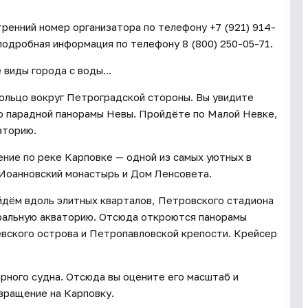
ренний номер организатора по телефону +7 (921) 914-
подробная информация по телефону 8 (800) 250-05-71.
виды города с воды...
ольцо вокруг Петроградской стороны. Вы увидите
о парадной панорамы Невы. Пройдёте по Малой Невке,
аторию.
ние по реке Карповке — одной из самых уютных в
 Иоанновский монастырь и Дом Ленсовета.
йдём вдоль элитных кварталов, Петровского стадиона
тральную акваторию. Отсюда откроются панорамы
евского острова и Петропавловской крепости. Крейсер
рного судна. Отсюда вы оцените его масштаб и
вращение на Карповку.