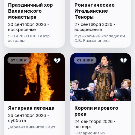
Праздничный хор
Романтические
Валаамского
Итальянские
монастыря
Теноры
20 сентября 2026 •
27 сентября 2026 •
воскресенье
воскресенье
ЯНТАРЬ-ХОЛЛ Театр
Mузыкальный колледж им.
эстрады
С.В. Рахманинова
от 300 ₽
от 800 ₽
Янтарная легенда
Короли мирового
рока
26 сентября 2026 •
суббота
24 сентября 2026 •
четверг
Деревня викингов Кауп
Филармония им.