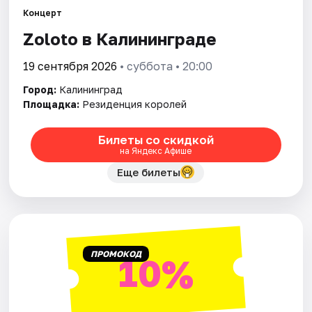
Города
Концерт
Zoloto в Калининграде
Площадки
19 сентября 2026
• суббота • 20:00
Артисты
Город:
Калининград
Рейтинги
Площадка:
Резиденция королей
Билеты со скидкой
на Яндекс Афише
Еще билеты
ПРОМОКОД
10%