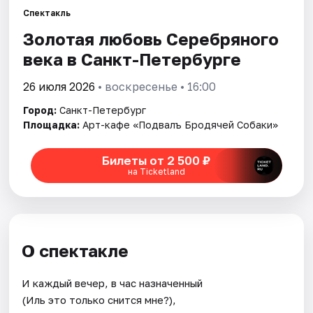
Спектакль
Золотая любовь Серебряного
Города
века в Санкт-Петербурге
Площадки
26 июля 2026
• воскресенье • 16:00
Артисты
Город:
Санкт-Петербург
Площадка:
Арт-кафе «Подвалъ Бродячей Собаки»
Рейтинги
Билеты от 2 500 ₽
на Ticketland
О спектакле
И каждый вечер, в час назначенный
(Иль это только снится мне?),