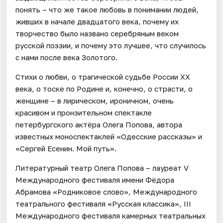
понять – что же такое любовь в понимании людей,
живших в начале двадцатого века, почему их
творчество было названо серебряным веком
русской поэзии, и почему это лучшее, что случилось
с нами после века Золотого.
Стихи о любви, о трагической судьбе России ХХ
века, о тоске по Родине и, конечно, о страсти, о
женщине – в лирическом, ироничном, очень
красивом и пронзительном спектакле
петербургского актёра Олега Попова, автора
известных моноспектаклей «Одесские рассказы» и
«Сергей Есенин. Мой путь».
Литературный театр Олега Попова – лауреат V
Международного фестиваля имени Фёдора
Абрамова «Родниковое слово», Международного
театрального фестиваля «Русская классика», III
Международного фестиваля камерных театральных