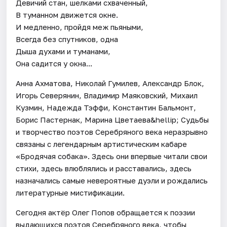
Девичий стан, шелками схваченный,
В туманном движется окне.
И медленно, пройдя меж пьяными,
Всегда без спутников, одна
Дыша духами и туманами,
Она садится у окна...
Анна Ахматова, Николай Гумилев, Александр Блок,
Игорь Северянин, Владимир Маяковский, Михаил
Кузмин, Надежда Тэффи, Константин Бальмонт,
Борис Пастернак, Марина Цветаева&hellip; Судьбы
и творчество поэтов Серебряного века неразрывно
связаны с легендарным артистическим кабаре
«Бродячая собака». Здесь они впервые читали свои
стихи, здесь влюблялись и расставались, здесь
назначались самые невероятные дуэли и рождались
литературные мистификации.
Сегодня актёр Олег Попов обращается к поэзии
выдающихся поэтов Серебряного века, чтобы