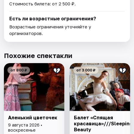
Стоимость билета: от 2 500 ₽.
Есть ли возрастные ограничения?
Возрастные ограничения уточняйте у
организаторов.
Похожие спектакли
от 800 ₽
от 3 000 ₽
Аленький цветочек
Балет «Спящая
красавица»///Sleeping
9 августа 2026 •
Beauty
воскресенье