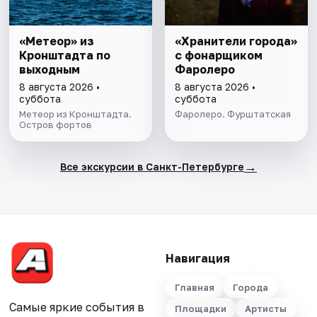
«Метеор» из
«Хранители города»
Кронштадта по
с фонарщиком
выходным
Фаролеро
8 августа 2026 •
8 августа 2026 •
суббота
суббота
Метеор из Кронштадта.
Фаролеро. Фурштатская
Остров фортов
→
Все экскурсии в Санкт-Петербурге
Навигация
Главная
Города
Самые яркие события в
Площадки
Артисты