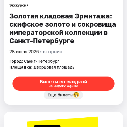
Экскурсия
Золотая кладовая Эрмитажа:
Города
скифское золото и сокровища
Площадки
императорской коллекции в
Санкт-Петербурге
Артисты
28 июля 2026
• вторник
Рейтинги
Город:
Санкт-Петербург
Площадка:
Дворцовая площадь
Билеты со скидкой
на Яндекс Афише
Еще билеты