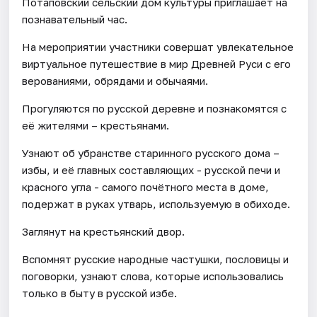
Потаповский сельский дом культуры приглашает на
познавательный час.
На мероприятии участники совершат увлекательное
виртуальное путешествие в мир Древней Руси с его
верованиями, обрядами и обычаями.
Прогуляются по русской деревне и познакомятся с
её жителями – крестьянами.
Узнают об убранстве старинного русского дома –
избы, и её главных составляющих - русской печи и
красного угла - самого почётного места в доме,
подержат в руках утварь, используемую в обиходе.
Заглянут на крестьянский двор.
Вспомнят русские народные частушки, пословицы и
поговорки, узнают слова, которые использовались
только в быту в русской избе.