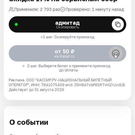
Применили: 2 793 раз
Проверено: 1 минуту назад
адмитад
Скопировать
1 шаг. Скопируйте промокод
от 50 ₽
на Kassir.ru
2 шаг. Выберите билет и примените промокод
до оплаты
Реклама. ООО "КАССИР.РУ-НАЦИОНАЛЬНЫЙ БИЛЕТНЫЙ
ОПЕРАТОР", ИНН: 7841075409 erid: 25H8d7vbP8SRTvHZrUcdLB.
Действует до 31 августа 2026
О событии