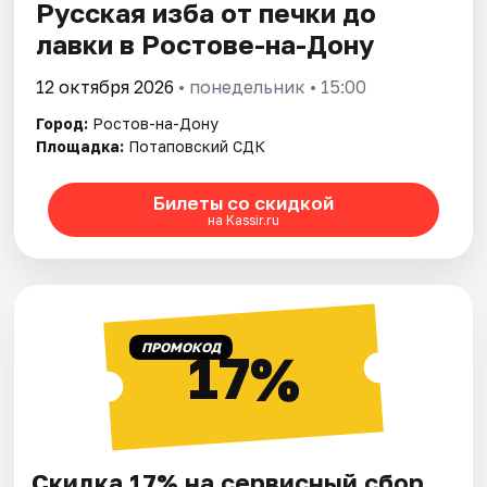
Русская изба от печки до
лавки в Ростове-на-Дону
12 октября 2026
• понедельник • 15:00
Город:
Ростов-на-Дону
Площадка:
Потаповский СДК
Билеты со скидкой
на Kassir.ru
ПРОМОКОД
17%
Скидка 17% на сервисный сбор