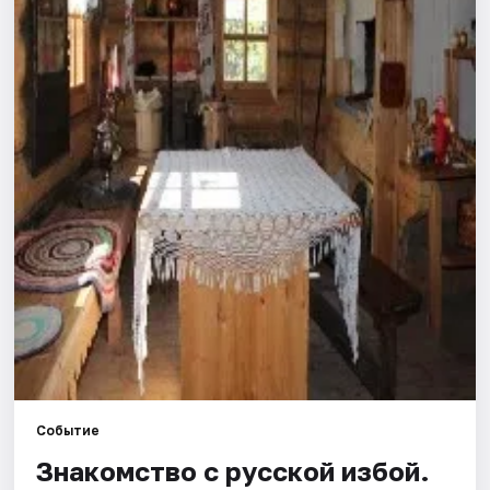
Города
Площадки
Артисты
Рейтинги
Событие
Знакомство с русской избой.