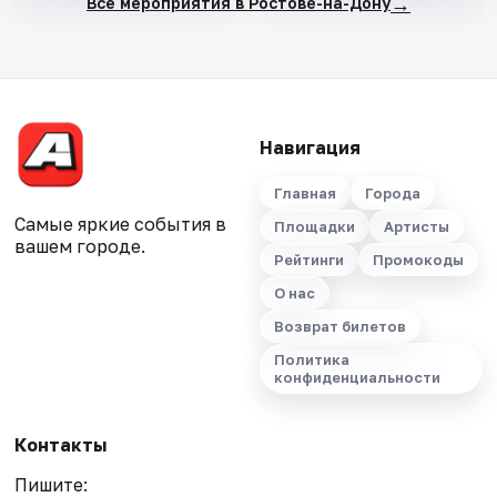
→
Все мероприятия в Ростове-на-Дону
Навигация
Главная
Города
Самые яркие события в
Площадки
Артисты
вашем городе.
Рейтинги
Промокоды
О нас
Возврат билетов
Политика
конфиденциальности
Контакты
Пишите: