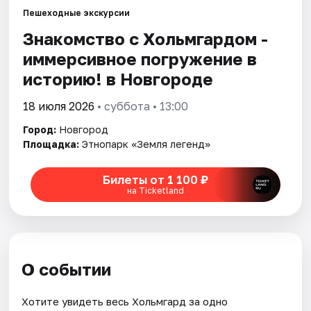
Пешеходные экскурсии
Знакомство с Хольмгардом -
иммерсивное погружение в
историю! в Новгороде
18 июля 2026
• суббота • 13:00
Город:
Новгород
Площадка:
Этнопарк «Земля легенд»
Билеты от 1 100 ₽
на Ticketland
О событии
Хотите увидеть весь Хольмгард за одно