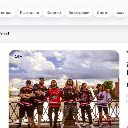
тендап
Выставки
Квесты
Экскурсии
Спорт
Ещё
ynich
16+