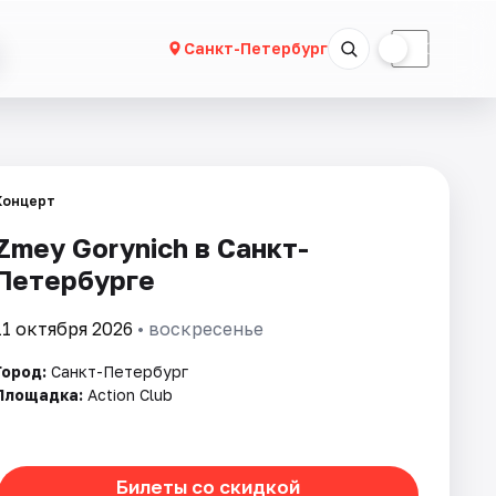
☀
☾
Санкт-Петербург
Концерт
Zmey Gorynich в Санкт-
Петербурге
11 октября 2026
• воскресенье
Город:
Санкт-Петербург
Площадка:
Action Club
Билеты со скидкой