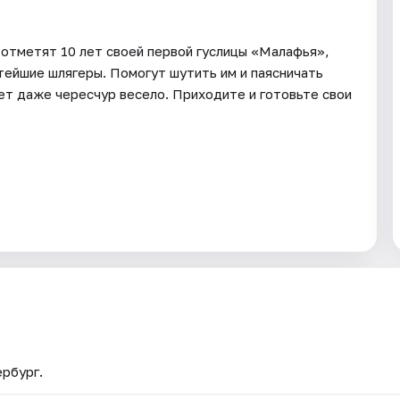
отметят 10 лет своей первой гуслицы «Малафья»,
итейшие шлягеры. Помогут шутить им и паясничать
ет даже чересчур весело. Приходите и готовьте свои
ербург.