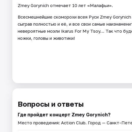
Zmey Gorynich отмечает 10 лет «Малафьи».
Всесмешнейшие скоморохи всея Руси Zmey Gorynich 
сыграв полностью и её, и все свои самые наизнамен
невероятные моэли Ikarus For My Tsoy… Так что буд
ножки, головы и животики!
Вопросы и ответы
Где пройдет концерт Zmey Gorynich?
Место проведения:
Action Club
. Город — Санкт-Пет