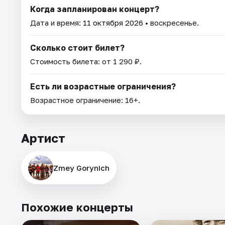
Когда запланирован концерт?
Дата и время:
11 октября 2026
• воскресенье.
Сколько стоит билет?
Стоимость билета: от 1 290 ₽.
Есть ли возрастные ограничения?
Возрастное ограничение: 16+.
Артист
Zmey Gorynich
Похожие концерты