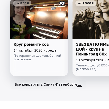
от 800 ₽
от 1 500 ₽
Круг романтиков
ЗВЕЗДА ПО ИМЕ
ЦОЙ - круиз в
14 октября 2026 • среда
Ленинград 80х
Лютеранская церковь Святой
Екатерины
13 октября 2026 • 
Теплоход-клуб ROCK
(Москва 177)
→
Все концерты в Санкт-Петербурге