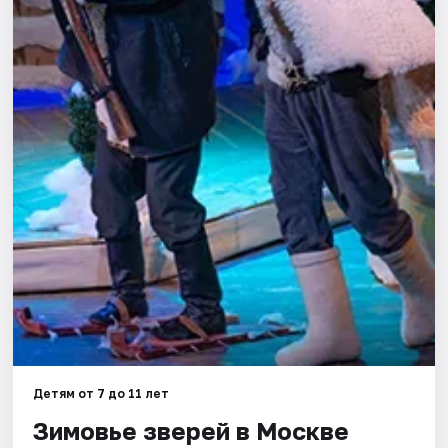
Города
Площадки
Артисты
Рейтинги
Детям от 7 до 11 лет
Зимовье зверей в Москве