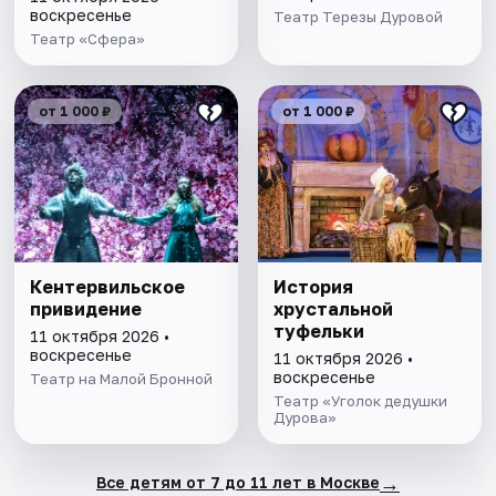
воскресенье
Театр Терезы Дуровой
Театр «Сфера»
от 1 000 ₽
от 1 000 ₽
Кентервильское
История
привидение
хрустальной
туфельки
11 октября 2026 •
воскресенье
11 октября 2026 •
воскресенье
Театр на Малой Бронной
Театр «Уголок дедушки
Дурова»
→
Все детям от 7 до 11 лет в Москве