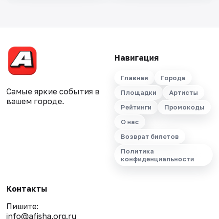
Навигация
Главная
Города
Самые яркие события в
Площадки
Артисты
вашем городе.
Рейтинги
Промокоды
О нас
Возврат билетов
Политика
конфиденциальности
Контакты
Пишите:
info@afisha.org.ru