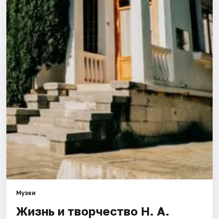
Города
Площадки
Артисты
Рейтинги
Музеи
Жизнь и творчество Н. А.