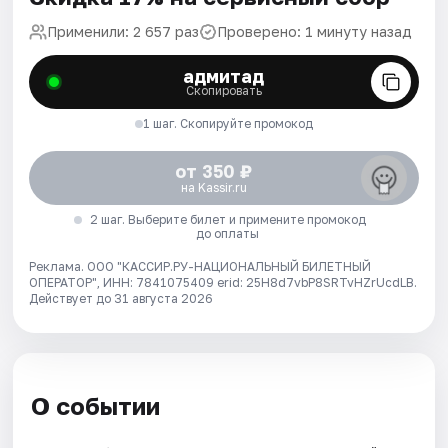
Применили: 2 657 раз
Проверено: 1 минуту назад
адмитад
Скопировать
1 шаг. Скопируйте промокод
от 350 ₽
на Kassir.ru
2 шаг. Выберите билет и примените промокод
до оплаты
Реклама. ООО "КАССИР.РУ-НАЦИОНАЛЬНЫЙ БИЛЕТНЫЙ
ОПЕРАТОР", ИНН: 7841075409 erid: 25H8d7vbP8SRTvHZrUcdLB.
Действует до 31 августа 2026
О событии