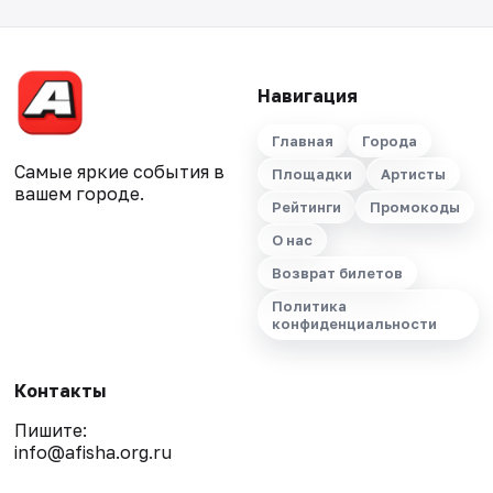
Навигация
Главная
Города
Самые яркие события в
Площадки
Артисты
вашем городе.
Рейтинги
Промокоды
О нас
Возврат билетов
Политика
конфиденциальности
Контакты
Пишите:
info@afisha.org.ru