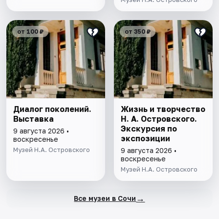
от 100 ₽
от 350 ₽
Диалог поколений.
Жизнь и творчество
Выставка
Н. А. Островского.
Экскурсия по
9 августа 2026 •
экспозиции
воскресенье
Музей Н.А. Островского
9 августа 2026 •
воскресенье
Музей Н.А. Островского
→
Все музеи в Сочи