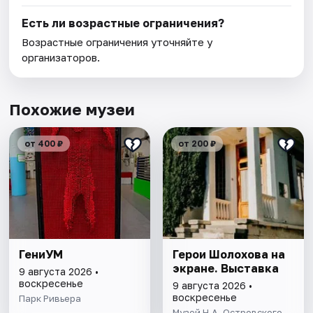
Есть ли возрастные ограничения?
Возрастные ограничения уточняйте у
организаторов.
Похожие музеи
от 400 ₽
от 200 ₽
ГениУМ
Герои Шолохова на
экране. Выставка
9 августа 2026 •
воскресенье
9 августа 2026 •
воскресенье
Парк Ривьера
Музей Н.А. Островского