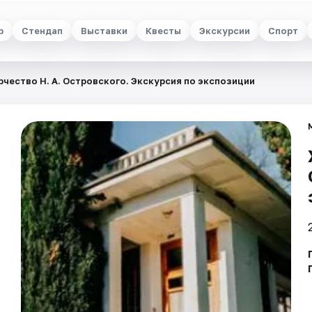
р
Стендап
Выставки
Квесты
Экскурсии
Спорт
рчество Н. А. Островского. Экскурсия по экспозиции