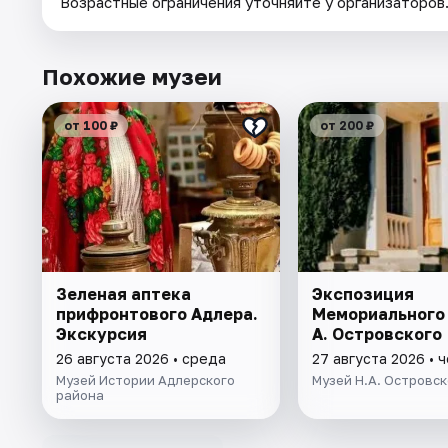
Возрастные ограничения уточняйте у организаторов
Похожие музеи
от 100 ₽
от 200 ₽
Зеленая аптека
Экспозиция
прифронтового Адлера.
Мемориального 
Экскурсия
А. Островского
26 августа 2026 • среда
27 августа 2026 • 
Музей Истории Адлерского
Музей Н.А. Островск
района