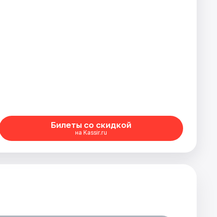
Билеты со скидкой
на Kassir.ru