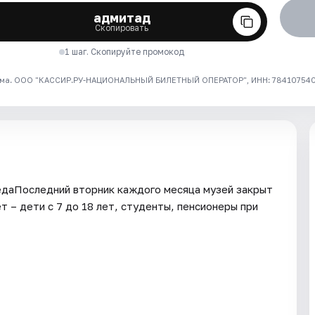
адмитад
Скопировать
1 шаг. Скопируйте промокод
ма. ООО "КАССИР.РУ-НАЦИОНАЛЬНЫЙ БИЛЕТНЫЙ ОПЕРАТОР", ИНН: 7841075409
едаПоследний вторник каждого месяца музей закрыт
 – дети с 7 до 18 лет, студенты, пенсионеры при