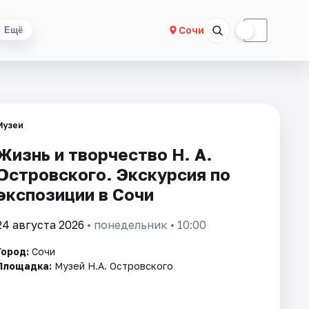
☀
☾
Сочи
Ещё
Музеи
Жизнь и творчество Н. А.
Островского. Экскурсия по
экспозиции в Сочи
24 августа 2026
• понедельник • 10:00
Город:
Сочи
Площадка:
Музей Н.А. Островского