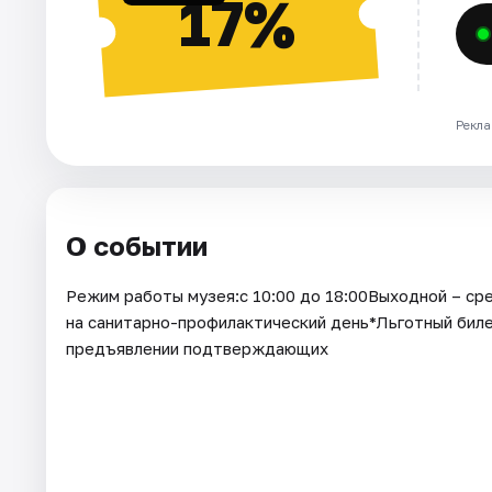
17%
Рекла
О событии
Режим работы музея:с 10:00 до 18:00Выходной – ср
на санитарно-профилактический день*Льготный билет
предъявлении подтверждающих