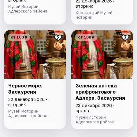
22 декабря 2026 •
вторник
Музей Истории
Адлерского района
Хостинский Музей
истории
от 100 ₽
от 100 ₽
Черное море.
Зеленая аптека
Экскурсия
прифронтового
Адлера. Экскурсия
22 декабря 2026 •
вторник
23 декабря 2026 •
среда
Музей Истории
Адлерского района
Музей Истории
Адлерского района