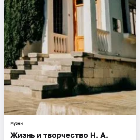
Города
Площадки
Артисты
Рейтинги
Музеи
Жизнь и творчество Н. А.