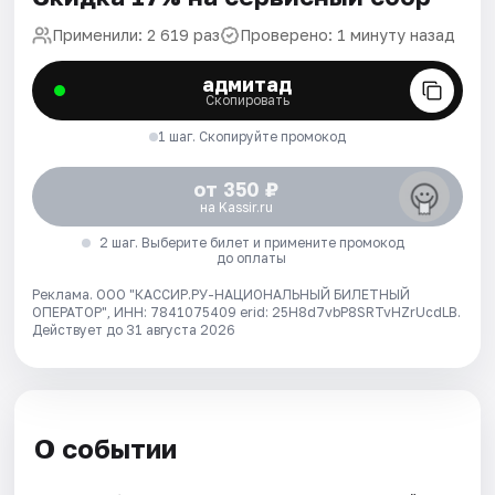
Применили: 2 619 раз
Проверено: 1 минуту назад
адмитад
Скопировать
1 шаг. Скопируйте промокод
от 350 ₽
на Kassir.ru
2 шаг. Выберите билет и примените промокод
до оплаты
Реклама. ООО "КАССИР.РУ-НАЦИОНАЛЬНЫЙ БИЛЕТНЫЙ
ОПЕРАТОР", ИНН: 7841075409 erid: 25H8d7vbP8SRTvHZrUcdLB.
Действует до 31 августа 2026
О событии