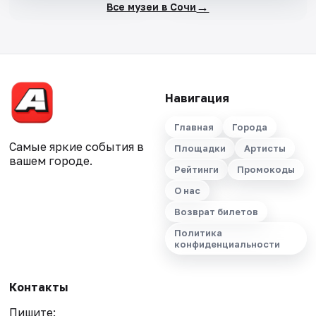
→
Все музеи в Сочи
Навигация
Главная
Города
Самые яркие события в
Площадки
Артисты
вашем городе.
Рейтинги
Промокоды
О нас
Возврат билетов
Политика
конфиденциальности
Контакты
Пишите: