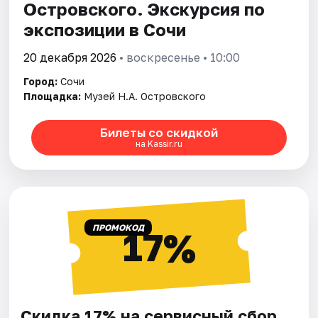
Островского. Экскурсия по
экспозиции в Сочи
20 декабря 2026
• воскресенье • 10:00
Город:
Сочи
Площадка:
Музей Н.А. Островского
Билеты со скидкой
на Kassir.ru
ПРОМОКОД
17%
Скидка 17% на сервисный сбор