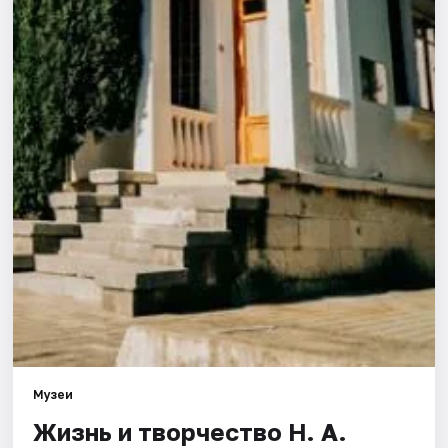
Города
Площадки
Артисты
Рейтинги
Музеи
Жизнь и творчество Н. А.