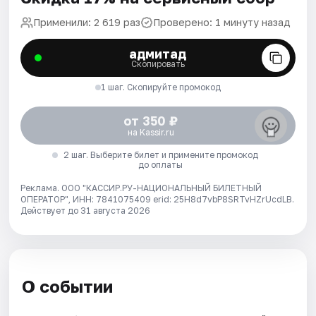
Применили: 2 619 раз
Проверено: 1 минуту назад
адмитад
Скопировать
1 шаг. Скопируйте промокод
от 350 ₽
на Kassir.ru
2 шаг. Выберите билет и примените промокод
до оплаты
Реклама. ООО "КАССИР.РУ-НАЦИОНАЛЬНЫЙ БИЛЕТНЫЙ
ОПЕРАТОР", ИНН: 7841075409 erid: 25H8d7vbP8SRTvHZrUcdLB.
Действует до 31 августа 2026
О событии