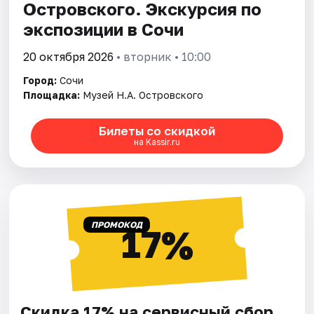
Островского. Экскурсия по
экспозиции в Сочи
20 октября 2026
• вторник • 10:00
Город:
Сочи
Площадка:
Музей Н.А. Островского
Билеты со скидкой
на Kassir.ru
ПРОМОКОД
17%
Скидка 17% на сервисный сбор