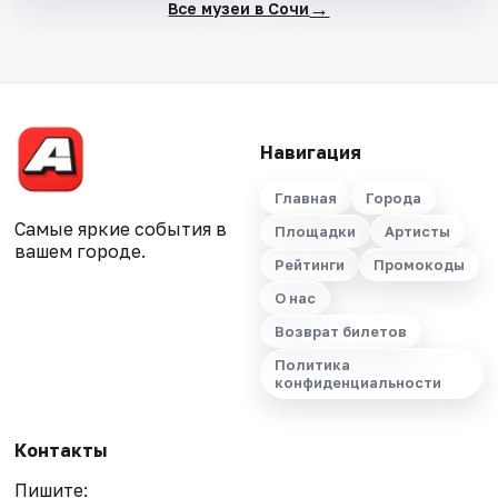
→
Все музеи в Сочи
Навигация
Главная
Города
Самые яркие события в
Площадки
Артисты
вашем городе.
Рейтинги
Промокоды
О нас
Возврат билетов
Политика
конфиденциальности
Контакты
Пишите: