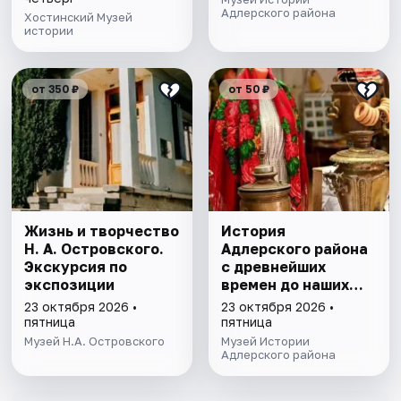
Адлерского района
Хостинский Музей
истории
от 350 ₽
от 50 ₽
Жизнь и творчество
История
Н. А. Островского.
Адлерского района
Экскурсия по
с древнейших
экспозиции
времен до наших
дней
23 октября 2026 •
23 октября 2026 •
пятница
пятница
Музей Н.А. Островского
Музей Истории
Адлерского района