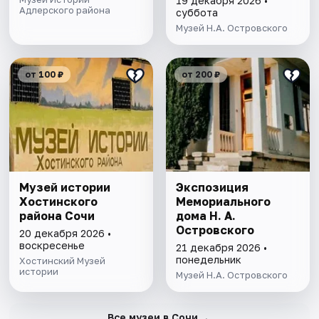
19 декабря 2026 •
Адлерского района
суббота
Музей Н.А. Островского
от 100 ₽
от 200 ₽
Музей истории
Экспозиция
Хостинского
Мемориального
района Сочи
дома Н. А.
Островского
20 декабря 2026 •
воскресенье
21 декабря 2026 •
понедельник
Хостинский Музей
истории
Музей Н.А. Островского
→
Все музеи в Сочи