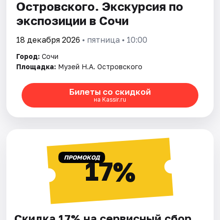
Островского. Экскурсия по
экспозиции в Сочи
18 декабря 2026
• пятница • 10:00
Город:
Сочи
Площадка:
Музей Н.А. Островского
Билеты со скидкой
на Kassir.ru
ПРОМОКОД
17%
Скидка 17% на сервисный сбор