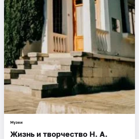
Города
Площадки
Артисты
Рейтинги
Музеи
Жизнь и творчество Н. А.