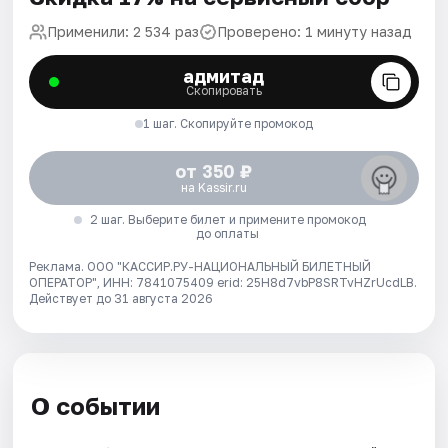
Применили: 2 534 раз
Проверено: 1 минуту назад
адмитад
Скопировать
1 шаг. Скопируйте промокод
от 350 ₽
на Kassir.ru
2 шаг. Выберите билет и примените промокод
до оплаты
Реклама. ООО "КАССИР.РУ-НАЦИОНАЛЬНЫЙ БИЛЕТНЫЙ
ОПЕРАТОР", ИНН: 7841075409 erid: 25H8d7vbP8SRTvHZrUcdLB.
Действует до 31 августа 2026
О событии