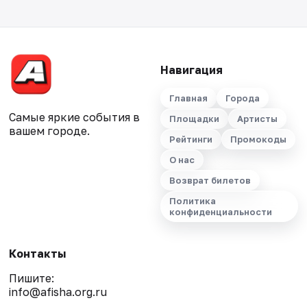
Навигация
Главная
Города
Самые яркие события в
Площадки
Артисты
вашем городе.
Рейтинги
Промокоды
О нас
Возврат билетов
Политика
конфиденциальности
Контакты
Пишите:
info@afisha.org.ru