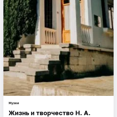
Города
Площадки
Артисты
Рейтинги
Музеи
Жизнь и творчество Н. А.