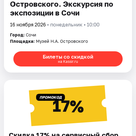
Островского. Экскурсия по
экспозиции в Сочи
16 ноября 2026
• понедельник • 10:00
Город:
Сочи
Площадка:
Музей Н.А. Островского
Билеты со скидкой
на Kassir.ru
ПРОМОКОД
17%
Скидка 17% на сервисный сбор