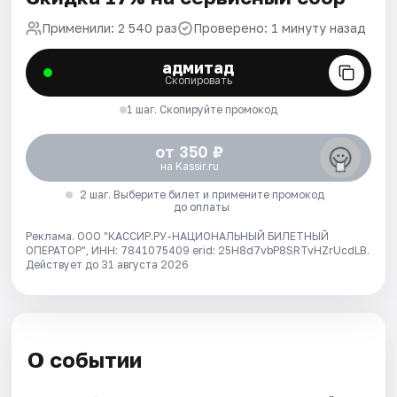
Применили: 2 540 раз
Проверено: 1 минуту назад
адмитад
Скопировать
1 шаг. Скопируйте промокод
от 350 ₽
на Kassir.ru
2 шаг. Выберите билет и примените промокод
до оплаты
Реклама. ООО "КАССИР.РУ-НАЦИОНАЛЬНЫЙ БИЛЕТНЫЙ
ОПЕРАТОР", ИНН: 7841075409 erid: 25H8d7vbP8SRTvHZrUcdLB.
Действует до 31 августа 2026
О событии