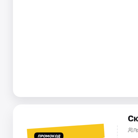
Города
Площадки
Артисты
Рейтинги
Ск
Пр
ПРОМОКОД