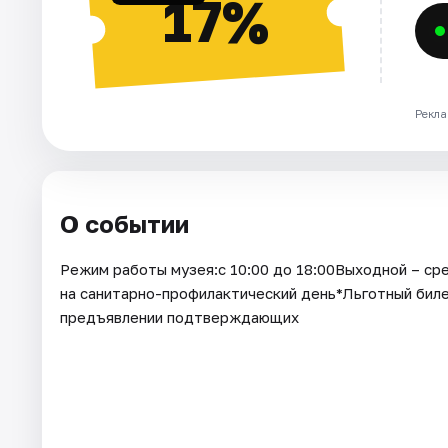
17%
Рекла
О событии
Режим работы музея:с 10:00 до 18:00Выходной – ср
на санитарно-профилактический день*Льготный билет
предъявлении подтверждающих