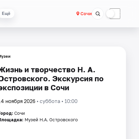
☀
☾
Сочи
Ещё
Музеи
Жизнь и творчество Н. А.
Островского. Экскурсия по
экспозиции в Сочи
14 ноября 2026
• суббота • 10:00
Город:
Сочи
Площадка:
Музей Н.А. Островского