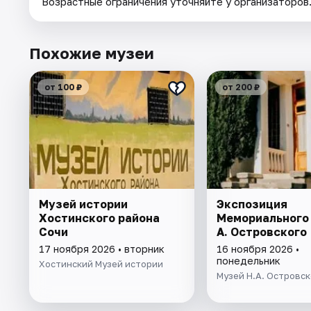
Возрастные ограничения уточняйте у организаторов
Похожие музеи
от 100 ₽
от 200 ₽
Музей истории
Экспозиция
Хостинского района
Мемориального 
Сочи
А. Островского
17 ноября 2026 • вторник
16 ноября 2026 •
понедельник
Хостинский Музей истории
Музей Н.А. Островск