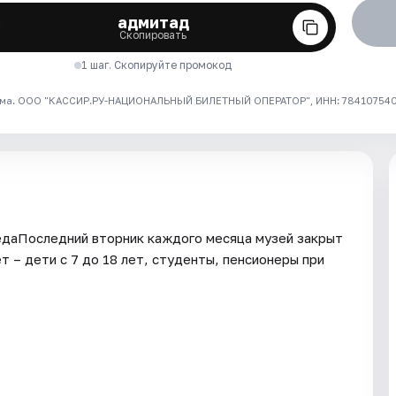
адмитад
Скопировать
1 шаг. Скопируйте промокод
ма. ООО "КАССИР.РУ-НАЦИОНАЛЬНЫЙ БИЛЕТНЫЙ ОПЕРАТОР", ИНН: 7841075409
едаПоследний вторник каждого месяца музей закрыт
 – дети с 7 до 18 лет, студенты, пенсионеры при