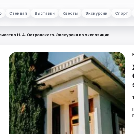
р
Стендап
Выставки
Квесты
Экскурсии
Спорт
рчество Н. А. Островского. Экскурсия по экспозиции