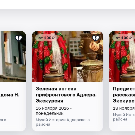
.
от 100 ₽
от 100 ₽
Зеленая аптека
Предмет
дома Н.
прифронтового Адлера.
рассказ
Экскурсия
Экскурс
16 ноября 2026 •
18 ноября
понедельник
Музей Ист
района
ого
Музей Истории Адлерского
района