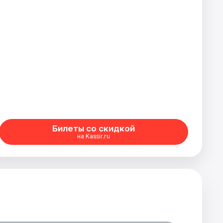
Билеты со скидкой
на Kassir.ru