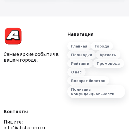
Навигация
Главная
Города
Самые яркие события в
Площадки
Артисты
вашем городе.
Рейтинги
Промокоды
О нас
Возврат билетов
Политика
конфиденциальности
Контакты
Пишите:
info@afisha.org.ru