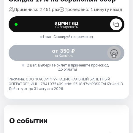
Применили: 2 451 раз
Проверено: 1 минуту назад
адмитад
Скопировать
1 шаг. Скопируйте промокод
от 350 ₽
на Kassir.ru
2 шаг. Выберите билет и примените промокод
до оплаты
Реклама. ООО "КАССИР.РУ-НАЦИОНАЛЬНЫЙ БИЛЕТНЫЙ
ОПЕРАТОР", ИНН: 7841075409 erid: 25H8d7vbP8SRTvHZrUcdLB.
Действует до 31 августа 2026
О событии