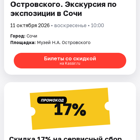
Островского. Экскурсия по
экспозиции в Сочи
11 октября 2026
• воскресенье • 10:00
Город:
Сочи
Площадка:
Музей Н.А. Островского
Билеты со скидкой
на Kassir.ru
ПРОМОКОД
17%
Скидка 17% на сервисный сбор