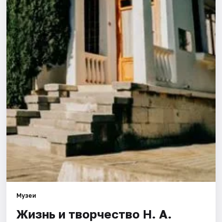
Города
Площадки
Артисты
Рейтинги
Музеи
Жизнь и творчество Н. А.