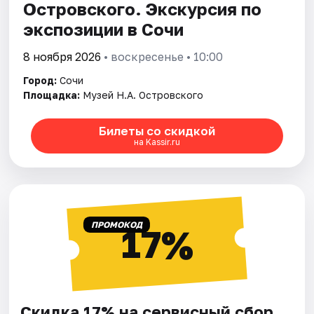
Островского. Экскурсия по
экспозиции в Сочи
8 ноября 2026
• воскресенье • 10:00
Город:
Сочи
Площадка:
Музей Н.А. Островского
Билеты со скидкой
на Kassir.ru
ПРОМОКОД
17%
Скидка 17% на сервисный сбор