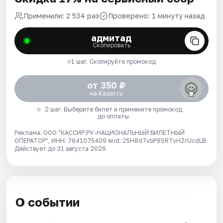
Применили: 2 534 раз
Проверено: 1 минуту назад
адмитад
Скопировать
1 шаг. Скопируйте промокод
от 350 ₽
на Kassir.ru
2 шаг. Выберите билет и примените промокод
до оплаты
Реклама. ООО "КАССИР.РУ-НАЦИОНАЛЬНЫЙ БИЛЕТНЫЙ
ОПЕРАТОР", ИНН: 7841075409 erid: 25H8d7vbP8SRTvHZrUcdLB.
Действует до 31 августа 2026
О событии