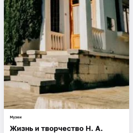
Города
Площадки
Артисты
Рейтинги
Музеи
Жизнь и творчество Н. А.