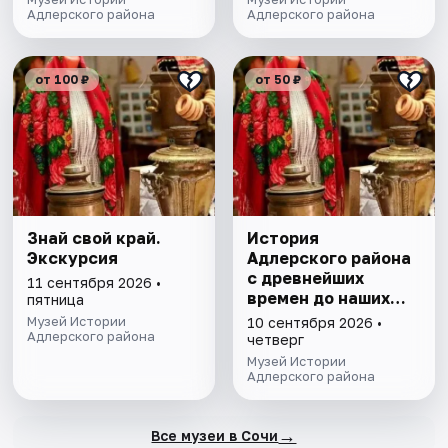
Адлерского района
Адлерского района
от 100 ₽
от 50 ₽
Знай свой край.
История
Экскурсия
Адлерского района
с древнейших
11 сентября 2026 •
времен до наших
пятница
дней
Музей Истории
10 сентября 2026 •
Адлерского района
четверг
Музей Истории
Адлерского района
→
Все музеи в Сочи