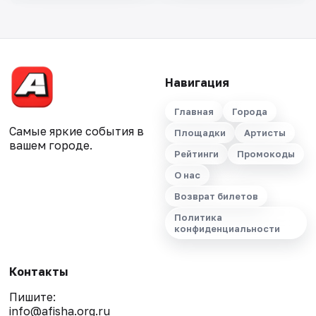
Навигация
Главная
Города
Самые яркие события в
Площадки
Артисты
вашем городе.
Рейтинги
Промокоды
О нас
Возврат билетов
Политика
конфиденциальности
Контакты
Пишите:
info@afisha.org.ru