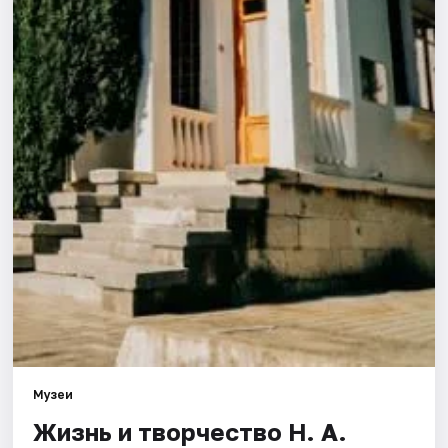
Города
Площадки
Артисты
Рейтинги
Музеи
Жизнь и творчество Н. А.