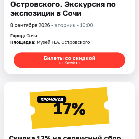
Островского. Экскурсия по
экспозиции в Сочи
8 сентября 2026
• вторник • 10:00
Город:
Сочи
Площадка:
Музей Н.А. Островского
Билеты со скидкой
на Kassir.ru
ПРОМОКОД
17%
Скидка 17% на сервисный сбор