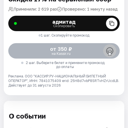
Применили: 2 619 раз
Проверено: 1 минуту назад
адмитад
Скопировать
1 шаг. Скопируйте промокод
от 350 ₽
на Kassir.ru
2 шаг. Выберите билет и примените промокод
до оплаты
Реклама. ООО "КАССИР.РУ-НАЦИОНАЛЬНЫЙ БИЛЕТНЫЙ
ОПЕРАТОР", ИНН: 7841075409 erid: 25H8d7vbP8SRTvHZrUcdLB.
Действует до 31 августа 2026
О событии