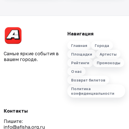
Навигация
Главная
Города
Самые яркие события в
Площадки
Артисты
вашем городе.
Рейтинги
Промокоды
О нас
Возврат билетов
Политика
конфиденциальности
Контакты
Пишите:
info@afisha.org.ru