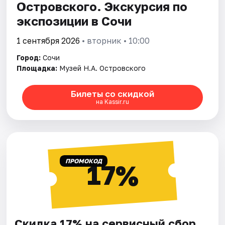
Островского. Экскурсия по
экспозиции в Сочи
1 сентября 2026
• вторник • 10:00
Город:
Сочи
Площадка:
Музей Н.А. Островского
Билеты со скидкой
на Kassir.ru
ПРОМОКОД
17%
Скидка 17% на сервисный сбор