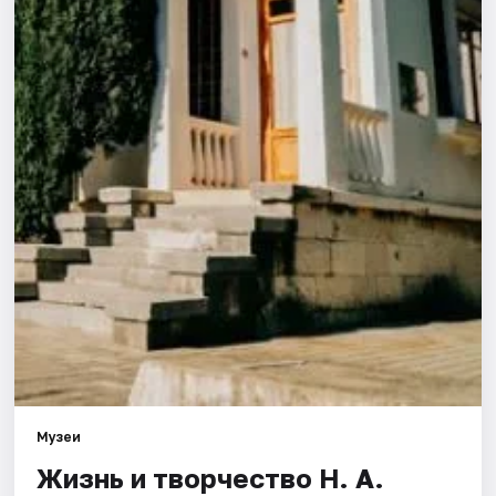
Города
Площадки
Артисты
Рейтинги
Музеи
Жизнь и творчество Н. А.