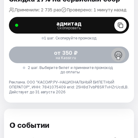
Применили: 2 735 раз
Проверено: 1 минуту назад
адмитад
Скопировать
1 шаг. Скопируйте промокод
от 350 ₽
на Kassir.ru
2 шаг. Выберите билет и примените промокод
до оплаты
Реклама. ООО "КАССИР.РУ-НАЦИОНАЛЬНЫЙ БИЛЕТНЫЙ
ОПЕРАТОР", ИНН: 7841075409 erid: 25H8d7vbP8SRTvHZrUcdLB.
Действует до 31 августа 2026
О событии