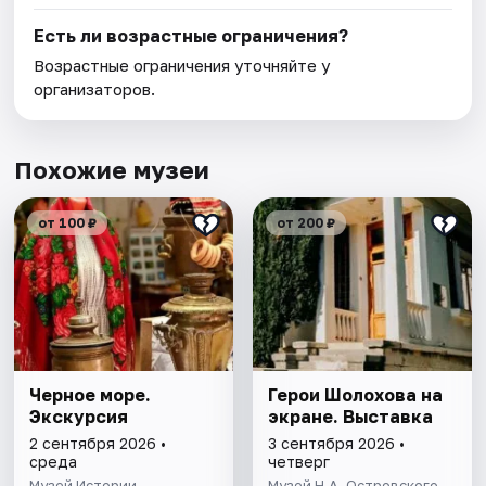
Есть ли возрастные ограничения?
Возрастные ограничения уточняйте у
организаторов.
Похожие музеи
от 100 ₽
от 200 ₽
Черное море.
Герои Шолохова на
Экскурсия
экране. Выставка
2 сентября 2026 •
3 сентября 2026 •
среда
четверг
Музей Истории
Музей Н.А. Островского