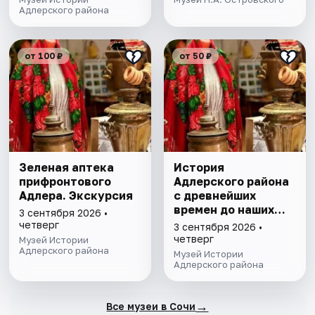
Адлерского района
от 100 ₽
от 50 ₽
Зеленая аптека
История
прифронтового
Адлерского района
Адлера. Экскурсия
с древнейших
времен до наших
3 сентября 2026 •
дней
четверг
3 сентября 2026 •
четверг
Музей Истории
Адлерского района
Музей Истории
Адлерского района
→
Все музеи в Сочи