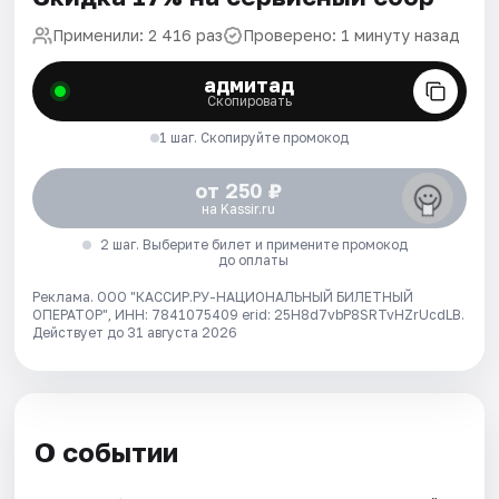
Применили: 2 416 раз
Проверено: 1 минуту назад
адмитад
Скопировать
1 шаг. Скопируйте промокод
от 250 ₽
на Kassir.ru
2 шаг. Выберите билет и примените промокод
до оплаты
Реклама. ООО "КАССИР.РУ-НАЦИОНАЛЬНЫЙ БИЛЕТНЫЙ
ОПЕРАТОР", ИНН: 7841075409 erid: 25H8d7vbP8SRTvHZrUcdLB.
Действует до 31 августа 2026
О событии