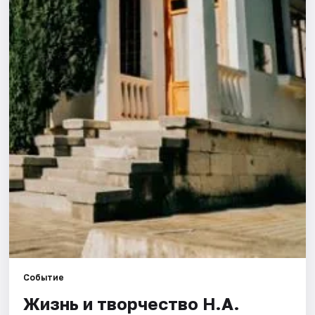
Города
Площадки
Артисты
Рейтинги
Событие
Жизнь и творчество Н.А.