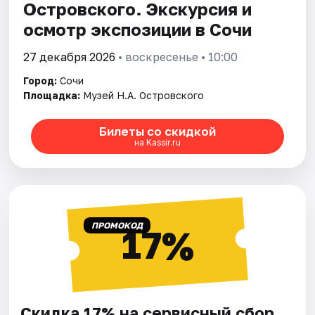
Островского. Экскурсия и
осмотр экспозиции в Сочи
27 декабря 2026
• воскресенье • 10:00
Город:
Сочи
Площадка:
Музей Н.А. Островского
Билеты со скидкой
на Kassir.ru
ПРОМОКОД
17%
Скидка 17% на сервисный сбор