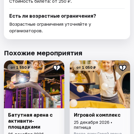
Стоимость билета: от 250 ₽.
Есть ли возрастные ограничения?
Возрастные ограничения уточняйте у
организаторов.
Похожие мероприятия
от 1 550 ₽
от 1 050 ₽
Батутная арена с
Игровой комплекс
активити-
25 декабря 2026 •
площадками
пятница
Ресто-парк Герой арена