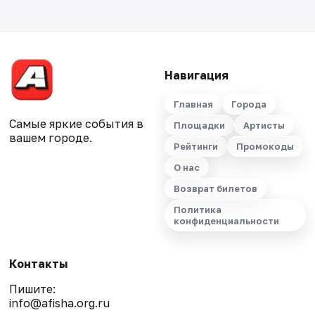
Навигация
Главная
Города
Самые яркие события в
Площадки
Артисты
вашем городе.
Рейтинги
Промокоды
О нас
Возврат билетов
Политика
конфиденциальности
Контакты
Пишите:
info@afisha.org.ru