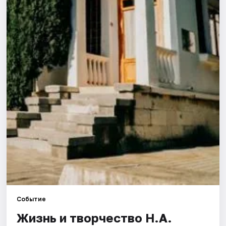
Города
Площадки
Артисты
Рейтинги
Событие
Жизнь и творчество Н.А.