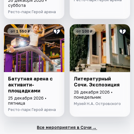
26 декабря 2026 •
суббота
Ресто-парк Герой арена
от 1 550 ₽
от 100 ₽
Батутная арена с
Литературный
активити-
Сочи. Экспозиция
площадками
28 декабря 2026 •
понедельник
25 декабря 2026 •
пятница
Музей Н.А. Островского
Ресто-парк Герой арена
→
Все мероприятия в Сочи