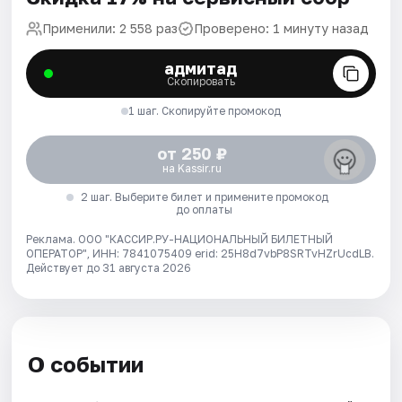
Применили: 2 558 раз
Проверено: 1 минуту назад
адмитад
Скопировать
1 шаг. Скопируйте промокод
от 250 ₽
на Kassir.ru
2 шаг. Выберите билет и примените промокод
до оплаты
Реклама. ООО "КАССИР.РУ-НАЦИОНАЛЬНЫЙ БИЛЕТНЫЙ
ОПЕРАТОР", ИНН: 7841075409 erid: 25H8d7vbP8SRTvHZrUcdLB.
Действует до 31 августа 2026
О событии