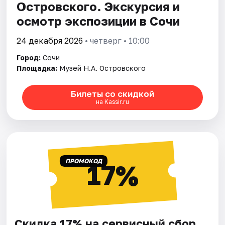
Островского. Экскурсия и
осмотр экспозиции в Сочи
24 декабря 2026
• четверг • 10:00
Город:
Сочи
Площадка:
Музей Н.А. Островского
Билеты со скидкой
на Kassir.ru
ПРОМОКОД
17%
Скидка 17% на сервисный сбор