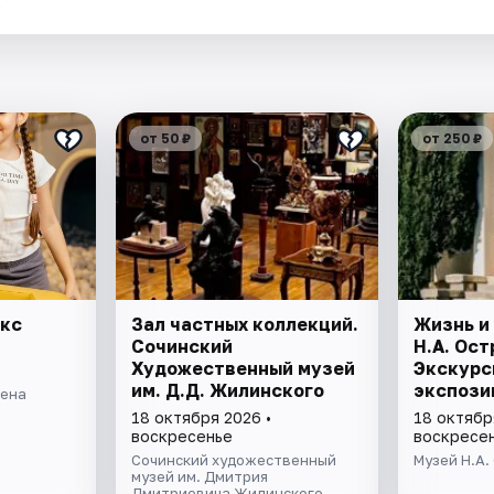
.
от 50 ₽
от 250 ₽
екс
Зал частных коллекций.
Жизнь и
Сочинский
Н.А. Ост
Художественный музей
Экскурс
им. Д.Д. Жилинского
экспози
рена
18 октября 2026 •
18 октябр
воскресенье
воскресе
Сочинский художественный
Музей Н.А.
музей им. Дмитрия
Дмитриевича Жилинского