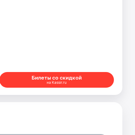
Билеты со скидкой
на Kassir.ru