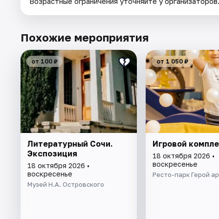
Возрастные ограничения уточняйте у организаторов
Похожие мероприятия
от 100 ₽
от 1 050 ₽
Литературный Сочи.
Игровой компл
Экспозиция
18 октября 2026 •
воскресенье
18 октября 2026 •
воскресенье
Ресто-парк Герой а
Музей Н.А. Островского