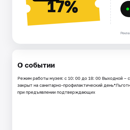
17%
Рекла
О событии
Режим работы музея: с 10: 00 до 18: 00 Выходной –
закрыт на санитарно-профилактический день*Льготны
при предъявлении подтверждающих