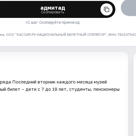
адмитад
Скопировать
1 шаг. Скопируйте промокод
ма. ООО "КАССИР.РУ-НАЦИОНАЛЬНЫЙ БИЛЕТНЫЙ ОПЕРАТОР", ИНН: 7841075409
 среда Последний вторник каждого месяца музей
й билет – дети с 7 до 18 лет, студенты, пенсионеры