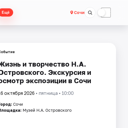
☀
☾
Сочи
Ещё
Событие
Жизнь и творчество Н.А.
Островского. Экскурсия и
осмотр экспозиции в Сочи
16 октября 2026
• пятница • 10:00
Город:
Сочи
Площадка:
Музей Н.А. Островского